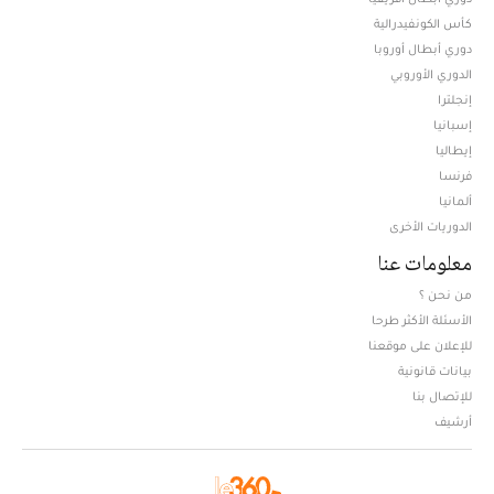
كأس الكونفيدرالية
دوري أبطال أوروبا
الدوري الأوروبي
إنجلترا
إسبانيا
إيطاليا
فرنسا
ألمانيا
الدوريات الأخرى
معلومات عنا
من نحن ؟
الأسئلة الأكثر طرحا
للإعلان على موقعنا
بيانات قانونية
للإتصال بنا
أرشيف