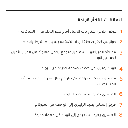
المقالات الأكثر قراءة
1
عرض خارجي يفتح باب الرحيل أمام نجم الوداد في « الميركاتو »
2
كواليس تعثر صفقة الوداد الضخمة بسبب « شرط واحد »
3
مفاجأة الميركاتو... اسم غير متوقع يحمل مفاجأة من العيار الثقيل
لجماهير الوداد
4
الوداد يقترب من خطف صفقة جديدة من الرجاء
5
مورينيو يتحدث بصراحة عن دياز مع ريال مدريد... ويكشف آخر
المستجدات
6
العسري يعين رئيسا جديدا للوداد
7
فريق إسباني يعيد الزابيري إلى الواجهة في الميركاتو
8
العسري يعيد السعيدي إلى الوداد في مهمة جديدة