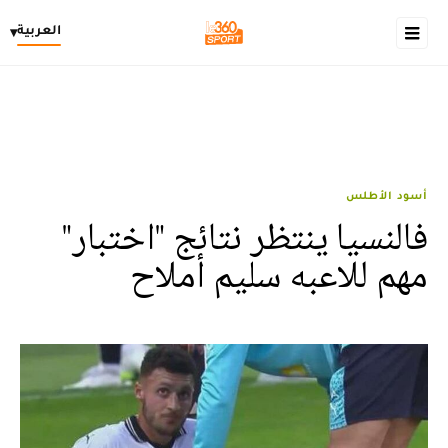
العربية
▾
أسود الأطلس
فالنسيا ينتظر نتائج "اختبار"
مهم للاعبه سليم أملاح