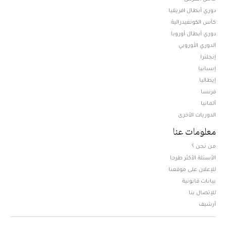
دوري أبطال افريقيا
كأس الكونفيدرالية
دوري أبطال أوروبا
الدوري الأوروبي
إنجلترا
إسبانيا
إيطاليا
فرنسا
ألمانيا
الدوريات الأخرى
معلومات عنا
من نحن ؟
الأسئلة الأكثر طرحا
للإعلان على موقعنا
بيانات قانونية
للإتصال بنا
أرشيف