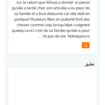
sur la raison que Wissal a donné! Je pense
qu'elle a tardé chez son ami,elle a eu peur de
sa famille et a tout detourné car elle etait en
panique! Plusieurs filles en puberté font des
choses comme cela lorsqu'elles craignent
quelqu'un,ici c'est de sa famille qu'elle a peur
et pas de ses "kidnappeurs".. ...
رد
تعليق