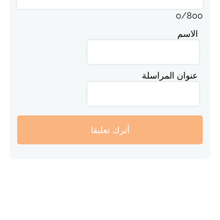
0
/
800
الاسم
عنوان المراسلة
أترك تعليقا