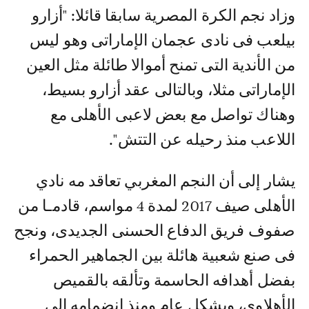
وزاد نجم الكرة المصرية سابقا قائلا: "أزارو
بيلعب فى نادى عجمان الإماراتى وهو ليس
من الأندية التى تمنح أموالا طائلة مثل العين
الإماراتى مثلا، وبالتالى عقد أزارو بسيط،
وهناك تواصل مع بعض لاعبى الأهلى مع
اللاعب منذ رحيله عن التتش".
يشار إلى أن النجم المغربي تعاقد مه نادي
الأهلى صيف 2017 لمدة 4 مواسم، قادمـا من
صفوف فريق الدفاع الحسنى الجديدى، ونجح
فى صنع شعبية هائلة بين الجماهير الحمراء
بفضل أهدافه الحاسمة وتألقه بالقميص
الأهلاوى، وبشكل عام ومنذ انضمامه إلى