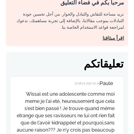
مرحبا بكم في فضاء التعليق
نريد مساحة للنقاش والتبادل والحوار. من أجل تحسين جودة
التبادلات بموجب مقالاتنا، بالإضافة إلى تجربة مساهمتك، ندعوك
لمراجعة قواعد الاستخدام الخاصة بنا.
اقرأ ميثاقنا
تعليقاتكم
Paule
2017-12-14 10:18:01
Wissal est une adolescente comme moi
meme je l'ai eté, heureusement que cela
s'est bien passé ! Je trouve quand méme
etrange que ses ravisseurs ne lui ont rien fait
que de l'avoir kidnappée! et pourquoi,sans
aucune raison??? Je n'y crois pas beaucoup