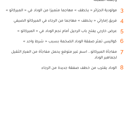
3
مولودية الجزائر « يخطف » مهاجما متميزا من الوداد في « الميركاتو »
4
فريق إماراتي « يخطف » مهاجما من الرجاء في الميركاتو الصيفي
5
عرض خارجي يفتح باب الرحيل أمام نجم الوداد في « الميركاتو »
6
كواليس تعثر صفقة الوداد الضخمة بسبب « شرط واحد »
7
مفاجأة الميركاتو... اسم غير متوقع يحمل مفاجأة من العيار الثقيل
لجماهير الوداد
8
الوداد يقترب من خطف صفقة جديدة من الرجاء