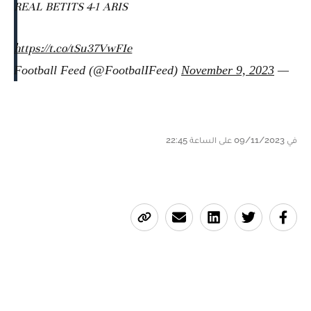
REAL BETITS 4-1 ARIS
https://t.co/tSu37VwFIe
November 9, 2023
— Football Feed (@FootbalIFeed)
في 09/11/2023 على الساعة 22:45