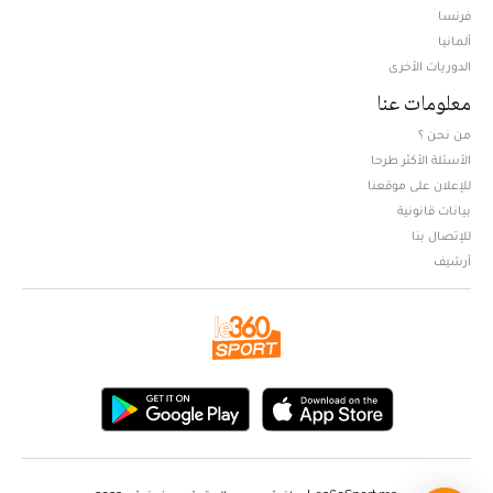
فرنسا
ألمانيا
الدوريات الأخرى
معلومات عنا
من نحن ؟
الأسئلة الأكثر طرحا
للإعلان على موقعنا
بيانات قانونية
للإتصال بنا
أرشيف