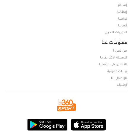
إسبانيا
إيطاليا
فرنسا
ألمانيا
الدوريات الأخرى
معلومات عنا
من نحن ؟
الأسئلة الأكثر طرحا
للإعلان على موقعنا
بيانات قانونية
للإتصال بنا
أرشيف