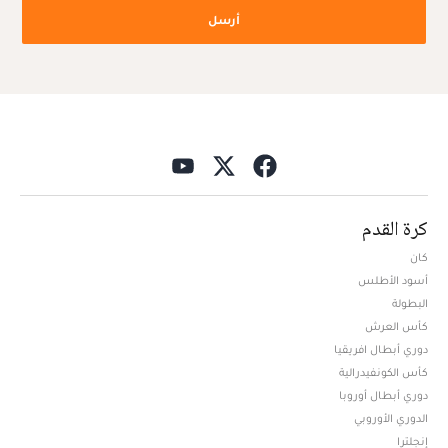
أرسل
كرة القدم
كان
أسود الأطلس
البطولة
كأس العرش
دوري أبطال افريقيا
كأس الكونفيدرالية
دوري أبطال أوروبا
الدوري الأوروبي
إنجلترا