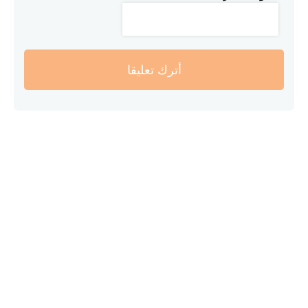
أترك تعليقا