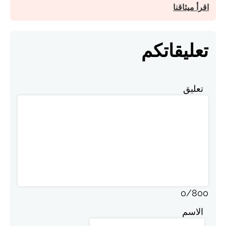
اقرأ ميثاقنا
تعليقاتكم
تعليق
0
/
800
الاسم