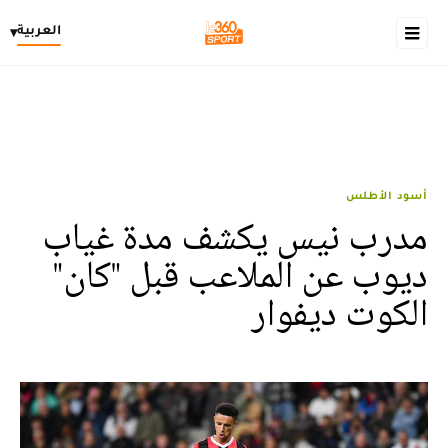
العربية
▾
أسود الأطلس
مدرب نيس يكشف مدة غياب
ديوب عن الملاعب قبل "كان"
الكوت ديفوار