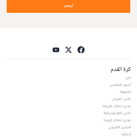
أرسل
كرة القدم
كان
أسود الأطلس
البطولة
كأس العرش
دوري أبطال افريقيا
كأس الكونفيدرالية
دوري أبطال أوروبا
الدوري الأوروبي
إنجلترا