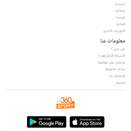
إسبانيا
إيطاليا
فرنسا
ألمانيا
الدوريات الأخرى
معلومات عنا
من نحن ؟
الأسئلة الأكثر طرحا
للإعلان على موقعنا
بيانات قانونية
للإتصال بنا
أرشيف