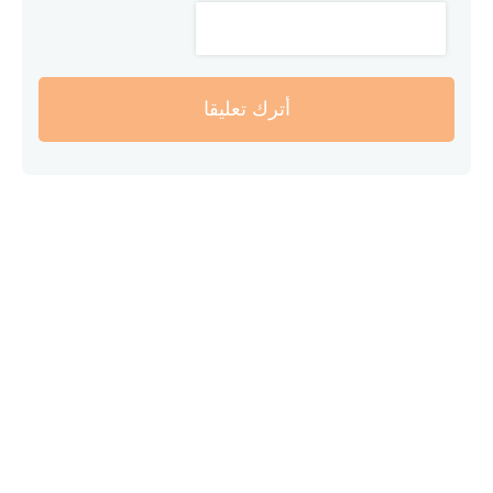
أترك تعليقا