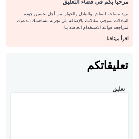
مرحبا بكم في فضاء التعليق
نريد مساحة للنقاش والتبادل والحوار. من أجل تحسين جودة
التبادلات بموجب مقالاتنا، بالإضافة إلى تجربة مساهمتك، ندعوك
لمراجعة قواعد الاستخدام الخاصة بنا.
اقرأ ميثاقنا
تعليقاتكم
تعليق