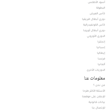
أسود الأطلس
البطولة
كأس العرش
دوري أبطال افريقيا
كأس الكونفيدرالية
دوري أبطال أوروبا
الدوري الأوروبي
إنجلترا
إسبانيا
إيطاليا
فرنسا
ألمانيا
الدوريات الأخرى
معلومات عنا
من نحن ؟
الأسئلة الأكثر طرحا
للإعلان على موقعنا
بيانات قانونية
للإتصال بنا