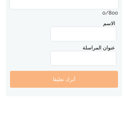
0
/
800
الاسم
عنوان المراسلة
أترك تعليقا