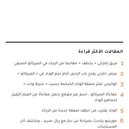
المقالات الأكثر قراءة
1
فريق إماراتي « يخطف » مهاجما من الرجاء في الميركاتو الصيفي
2
عرض خارجي يفتح باب الرحيل أمام نجم الوداد في « الميركاتو »
3
كواليس تعثر صفقة الوداد الضخمة بسبب « شرط واحد »
4
مفاجأة الميركاتو... اسم غير متوقع يحمل مفاجأة من العيار الثقيل
لجماهير الوداد
5
الوداد يقترب من خطف صفقة جديدة من الرجاء
6
مورينيو يتحدث بصراحة عن دياز مع ريال مدريد... ويكشف آخر
المستجدات