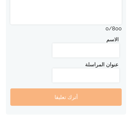
0
/
800
الاسم
عنوان المراسلة
أترك تعليقا