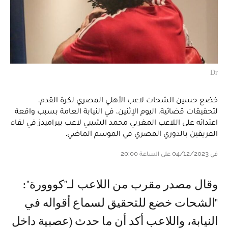
Dr
خضع حسين الشحات لاعب الأهلي المصري لكرة القدم،
لتحقيقات قضائية، اليوم الإثنين، في النيابة العامة بسبب واقعة
اعتدائه على اللاعب المغربي محمد الشيبي لاعب بيراميدز في لقاء
الفريقين بالدوري المصري في الموسم الماضي.
في 04/12/2023 على الساعة 20:00
وقال مصدر مقرب من اللاعب لـ"كووورة":
"الشحات خضع للتحقيق لسماع أقواله في
النيابة، واللاعب أكد أن ما حدث (عصبية داخل