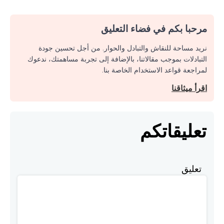
مرحبا بكم في فضاء التعليق
نريد مساحة للنقاش والتبادل والحوار. من أجل تحسين جودة
التبادلات بموجب مقالاتنا، بالإضافة إلى تجربة مساهمتك، ندعوك
لمراجعة قواعد الاستخدام الخاصة بنا.
اقرأ ميثاقنا
تعليقاتكم
تعليق