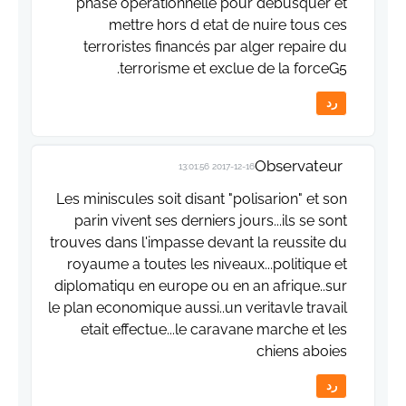
phase operationnelle pour débusquer et
mettre hors d etat de nuire tous ces
terroristes financés par alger repaire du
terrorisme et exclue de la forceG5.
رد
Observateur
2017-12-16 13:01:56
Les miniscules soit disant "polisarion" et son
parin vivent ses derniers jours...ils se sont
trouves dans l'impasse devant la reussite du
royaume a toutes les niveaux...politique et
diplomatiqu en europe ou en an afrique..sur
le plan economique aussi..un veritavle travail
etait effectue...le caravane marche et les
chiens aboies
رد