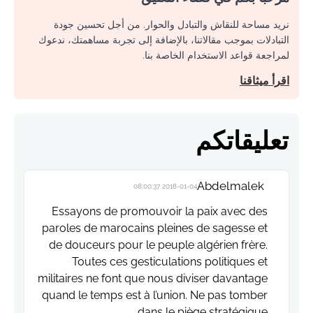
نريد مساحة للنقاش والتبادل والحوار. من أجل تحسين جودة
التبادلات بموجب مقالاتنا، بالإضافة إلى تجربة مساهمتك، ندعوك
لمراجعة قواعد الاستخدام الخاصة بنا.
اقرأ ميثاقنا
تعليقاتكم
Abdelmalek
2018-01-04 08:00:37
Essayons de promouvoir la paix avec des
paroles de marocains pleines de sagesse et
de douceurs pour le peuple algérien frère.
Toutes ces gesticulations politiques et
militaires ne font que nous diviser davantage
quand le temps est à l’union. Ne pas tomber
dans le piège stratégique