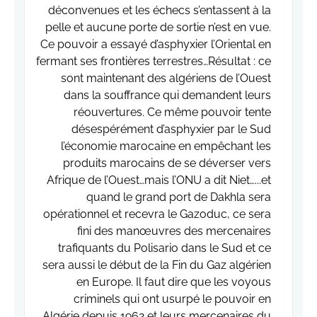
déconvenues et les échecs s’entassent à la
pelle et aucune porte de sortie n’est en vue.
Ce pouvoir a essayé d’asphyxier l’Oriental en
fermant ses frontières terrestres…Résultat : ce
sont maintenant des algériens de l’Ouest
dans la souffrance qui demandent leurs
réouvertures. Ce même pouvoir tente
désespérément d’asphyxier par le Sud
l’économie marocaine en empêchant les
produits marocains de se déverser vers
Afrique de l’Ouest…mais l’ONU a dit Niet…...et
quand le grand port de Dakhla sera
opérationnel et recevra le Gazoduc, ce sera
fini des manœuvres des mercenaires
trafiquants du Polisario dans le Sud et ce
sera aussi le début de la Fin du Gaz algérien
en Europe. Il faut dire que les voyous
criminels qui ont usurpé le pouvoir en
Algérie depuis 1962 et leurs mercenaires du