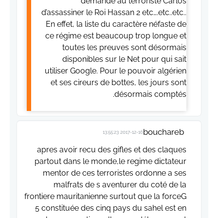
demandé au terroriste Carlos
d’assassiner le Roi Hassan 2 etc….etc..etc..
En effet, la liste du caractère néfaste de
ce régime est beaucoup trop longue et
toutes les preuves sont désormais
disponibles sur le Net pour qui sait
utiliser Google. Pour le pouvoir algérien
et ses cireurs de bottes, les jours sont
désormais comptés.
bouchareb
2017-12-16 13:55:23
apres avoir recu des gifles et des claques
partout dans le monde,le regime dictateur
mentor de ces terroristes ordonne a ses
malfrats de s aventurer du coté de la
frontiere mauritanienne surtout que la forceG
5 constituée des cinq pays du sahel est en