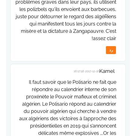
problèmes graves dans leur pays, ils utilisent
les polizbels qu'ils envoient aux barbecues,
juste pour détourner le regard des algéRiens
qui manifestent tous les jours contre la
misère et la dictature à Zangapauvre. C'est
assez clair!
رد
Kamel
2017-12-16 16:17:56
Il faut savoir que le Polisario ne fait que
répondre au calendrier interne de son
proxénète le Pouvoir mafieux et criminel
algérien. Le Polisario répond au calendrier
du pouvoir algérien qui cherche à vendre
aux algériens des victoires à l’approche des
présidentielles en 2019 qui s’annoncent
délicates même explosives ….Or les