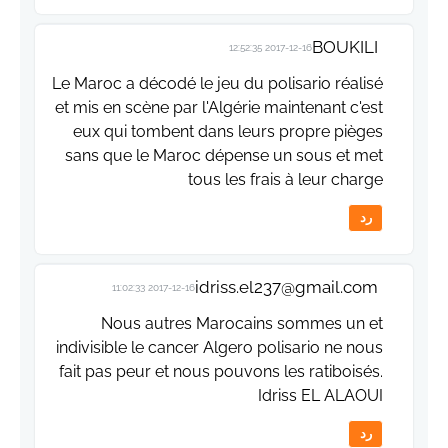
BOUKILI
2017-12-16 12:52:35
Le Maroc a décodé le jeu du polisario réalisé
et mis en scène par l'Algérie maintenant c'est
eux qui tombent dans leurs propre pièges
sans que le Maroc dépense un sous et met
tous les frais à leur charge
رد
idriss.el237@gmail.com
2017-12-16 11:02:33
Nous autres Marocains sommes un et
indivisible le cancer Algero polisario ne nous
fait pas peur et nous pouvons les ratiboisés.
Idriss EL ALAOUI
رد