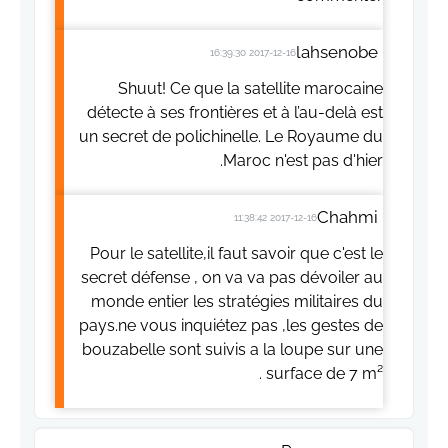
lahsenobe
2017-12-16 16:39:30
Shuut! Ce que la satellite marocaine
détecte à ses frontières et à l’au-delà est
un secret de polichinelle. Le Royaume du
Maroc n'est pas d'hier.
Chahmi
2017-12-16 11:38:42
Pour le satellite,il faut savoir que c'est le
secret défense , on va va pas dévoiler au
monde entier les stratégies militaires du
pays.ne vous inquiétez pas ,les gestes de
bouzabelle sont suivis a la loupe sur une
surface de 7 m² .