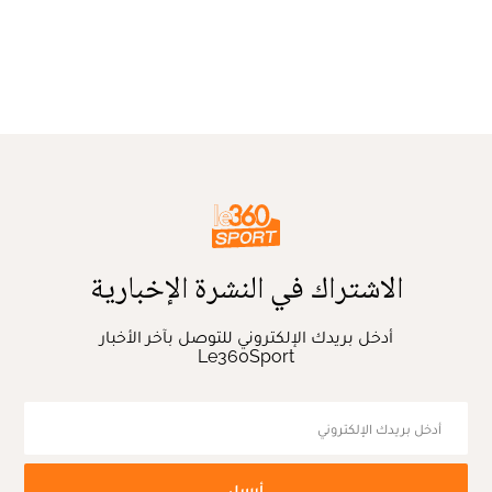
الاشتراك في النشرة الإخبارية
أدخل بريدك الإلكتروني للتوصل بآخر الأخبار
Le360Sport
أرسل