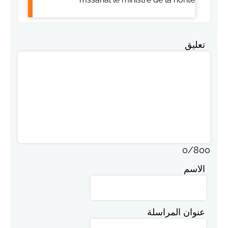
تعليق
0
/
800
الاسم
عنوان المراسلة