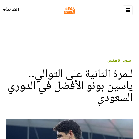
العربية
▾
أسود الأطلس
للمرة الثانية على التوالي..
ياسين بونو الأفضل في الدوري
السعودي