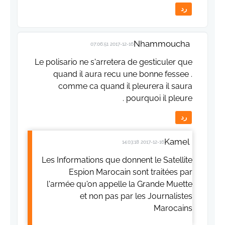
رد
Nhammoucha
2017-12-16 07:06:51
Le polisario ne s'arretera de gesticuler que
quand il aura recu une bonne fessee .
comme ca quand il pleurera il saura
pourquoi il pleure .
رد
Kamel
2017-12-16 14:03:18
Les Informations que donnent le Satellite
Espion Marocain sont traitées par
l'armée qu'on appelle la Grande Muette
et non pas par les Journalistes
Marocains