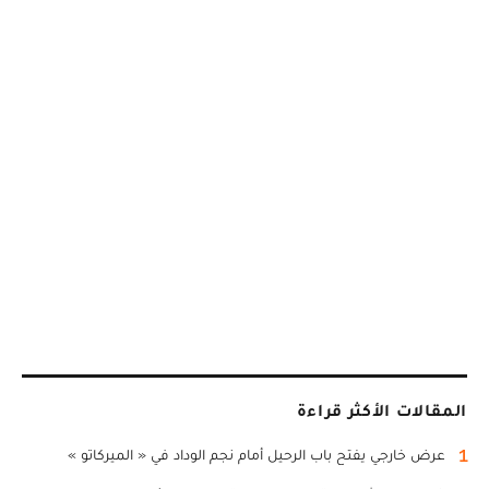
المقالات الأكثر قراءة
1
عرض خارجي يفتح باب الرحيل أمام نجم الوداد في « الميركاتو »