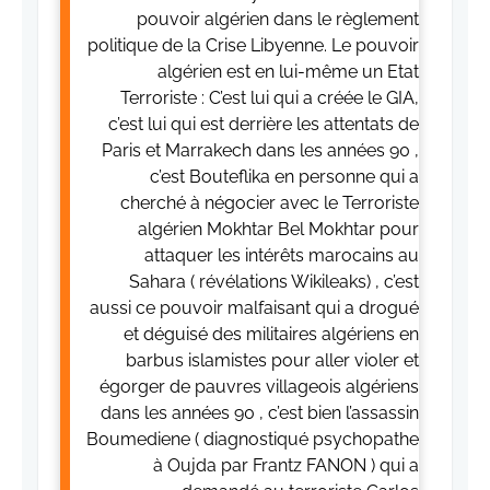
pouvoir algérien dans le règlement
politique de la Crise Libyenne. Le pouvoir
algérien est en lui-même un Etat
Terroriste : C’est lui qui a créée le GIA,
c’est lui qui est derrière les attentats de
Paris et Marrakech dans les années 90 ,
c’est Bouteflika en personne qui a
cherché à négocier avec le Terroriste
algérien Mokhtar Bel Mokhtar pour
attaquer les intérêts marocains au
Sahara ( révélations Wikileaks) , c’est
aussi ce pouvoir malfaisant qui a drogué
et déguisé des militaires algériens en
barbus islamistes pour aller violer et
égorger de pauvres villageois algériens
dans les années 90 , c’est bien l’assassin
Boumediene ( diagnostiqué psychopathe
à Oujda par Frantz FANON ) qui a