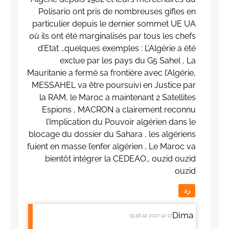
Polisario ont pris de nombreuses gifles en
particulier depuis le dernier sommet UE UA
où ils ont été marginalisés par tous les chefs
d’Etat …quelques exemples : L’Algérie a été
exclue par les pays du G5 Sahel , La
Mauritanie a fermé sa frontière avec l’Algérie,
MESSAHEL va être poursuivi en Justice par
la RAM, le Maroc a maintenant 2 Satellites
Espions , MACRON a clairement reconnu
l’Implication du Pouvoir algérien dans le
blocage du dossier du Sahara , les algériens
fuient en masse l’enfer algérien , Le Maroc va
bientôt intégrer la CEDEAO… ouzid ouzid
ouzid
رد
Dima
2017-12-17 19:56:42