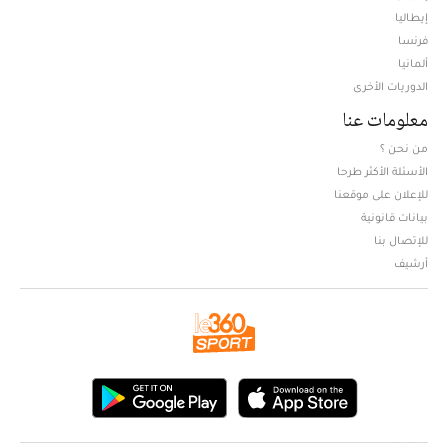
إيطاليا
فرنسا
ألمانيا
الدوريات الأخرى
معلومات عنا
من نحن ؟
الأسئلة الأكثر طرحا
للإعلان على موقعنا
بيانات قانونية
للإتصال بنا
أرشيف