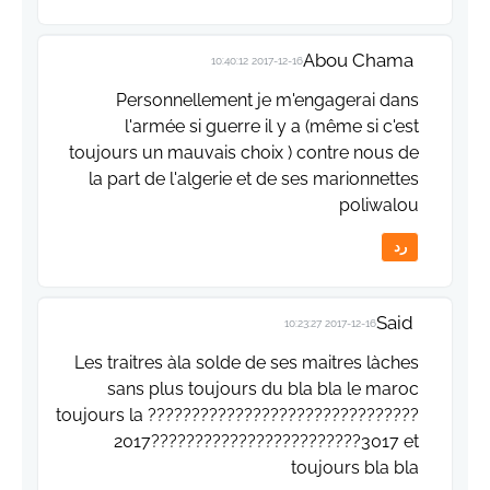
Abou Chama
2017-12-16 10:40:12
Personnellement je m'engagerai dans
l'armée si guerre il y a (même si c'est
toujours un mauvais choix ) contre nous de
la part de l'algerie et de ses marionnettes
poliwalou
رد
Said
2017-12-16 10:23:27
Les traitres àla solde de ses maitres làches
sans plus toujours du bla bla le maroc
toujours la ???????????????????????????????
2017????????????????????????3017 et
toujours bla bla