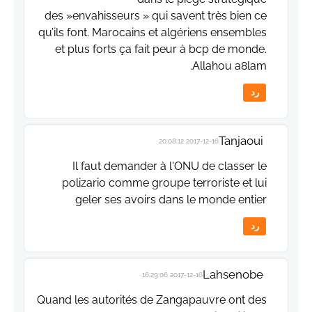
des »envahisseurs » qui savent très bien ce
qu’ils font. Marocains et algériens ensembles
et plus forts ça fait peur à bcp de monde.
Allahou a8lam.
رد
Tanjaoui
2017-12-16 20:08:12
Il faut demander à l'ONU de classer le
polizario comme groupe terroriste et lui
geler ses avoirs dans le monde entier
رد
Lahsenobe
2017-12-16 16:29:06
Quand les autorités de Zangapauvre ont des