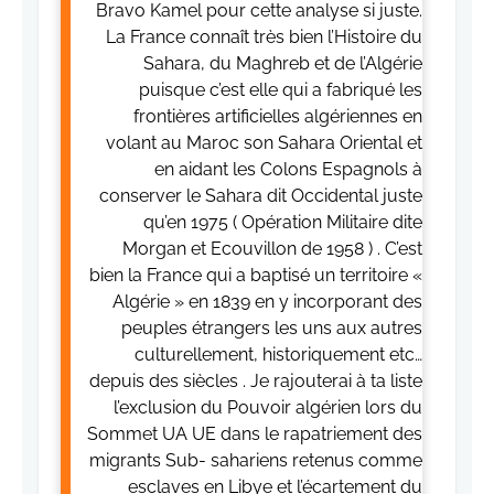
Bravo Kamel pour cette analyse si juste.
La France connaît très bien l’Histoire du
Sahara, du Maghreb et de l’Algérie
puisque c’est elle qui a fabriqué les
frontières artificielles algériennes en
volant au Maroc son Sahara Oriental et
en aidant les Colons Espagnols à
conserver le Sahara dit Occidental juste
qu’en 1975 ( Opération Militaire dite
Morgan et Ecouvillon de 1958 ) . C’est
bien la France qui a baptisé un territoire «
Algérie » en 1839 en y incorporant des
peuples étrangers les uns aux autres
culturellement, historiquement etc…
depuis des siècles . Je rajouterai à ta liste
l’exclusion du Pouvoir algérien lors du
Sommet UA UE dans le rapatriement des
migrants Sub- sahariens retenus comme
esclaves en Libye et l’écartement du