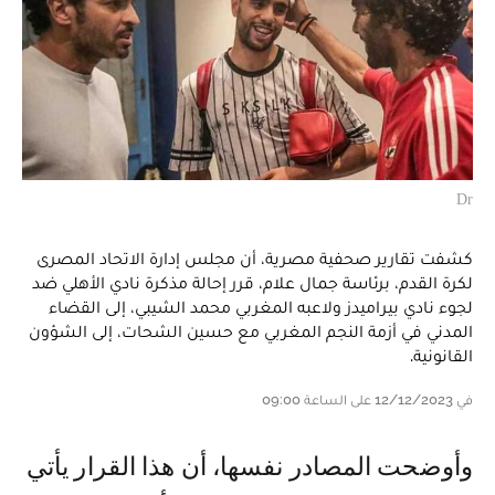
Dr
كشفت تقارير صحفية مصرية، أن مجلس إدارة الاتحاد المصرى
لكرة القدم، برئاسة جمال علام، قرر إحالة مذكرة نادي الأهلي ضد
لجوء نادي بيراميدز ولاعبه المغربي محمد الشيبي، إلى القضاء
المدني في أزمة النجم المغربي مع حسين الشحات، إلى الشؤون
القانونية.
في 12/12/2023 على الساعة 09:00
وأوضحت المصادر نفسها، أن هذا القرار يأتي