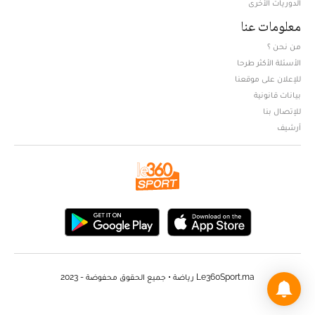
الدوريات الأخرى
معلومات عنا
من نحن ؟
الأسئلة الأكثر طرحا
للإعلان على موقعنا
بيانات قانونية
للإتصال بنا
أرشيف
Le360Sport.ma رياضة • جميع الحقوق محفوضة - 2023