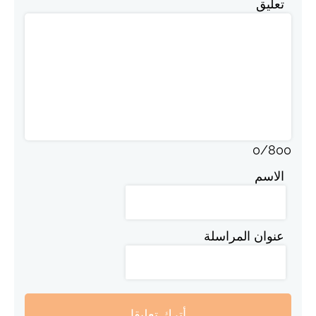
تعليق
0
/
800
الاسم
عنوان المراسلة
أترك تعليقا