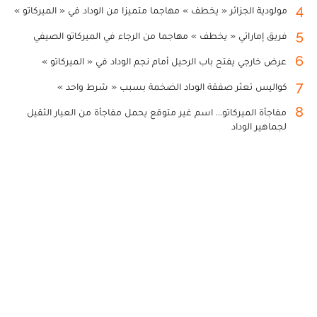
4
مولودية الجزائر « يخطف » مهاجما متميزا من الوداد في « الميركاتو »
5
فريق إماراتي « يخطف » مهاجما من الرجاء في الميركاتو الصيفي
6
عرض خارجي يفتح باب الرحيل أمام نجم الوداد في « الميركاتو »
7
كواليس تعثر صفقة الوداد الضخمة بسبب « شرط واحد »
8
مفاجأة الميركاتو... اسم غير متوقع يحمل مفاجأة من العيار الثقيل
لجماهير الوداد