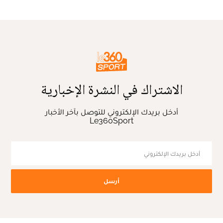
الاشتراك في النشرة الإخبارية
أدخل بريدك الإلكتروني للتوصل بآخر الأخبار
Le360Sport
أرسل