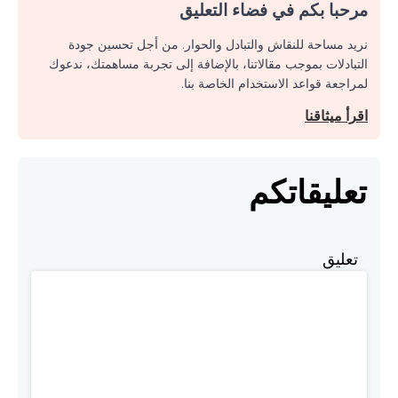
مرحبا بكم في فضاء التعليق
نريد مساحة للنقاش والتبادل والحوار. من أجل تحسين جودة
التبادلات بموجب مقالاتنا، بالإضافة إلى تجربة مساهمتك، ندعوك
لمراجعة قواعد الاستخدام الخاصة بنا.
اقرأ ميثاقنا
تعليقاتكم
تعليق