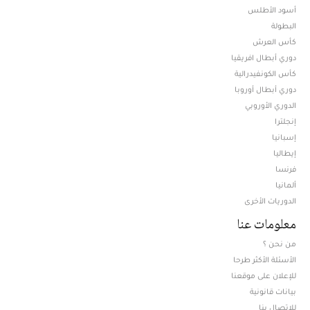
أسود الأطلس
البطولة
كأس العرش
دوري أبطال افريقيا
كأس الكونفيدرالية
دوري أبطال أوروبا
الدوري الأوروبي
إنجلترا
إسبانيا
إيطاليا
فرنسا
ألمانيا
الدوريات الأخرى
معلومات عنا
من نحن ؟
الأسئلة الأكثر طرحا
للإعلان على موقعنا
بيانات قانونية
للإتصال بنا