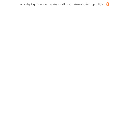
8
كواليس تعثر صفقة الوداد الضخمة بسبب « شرط واحد »