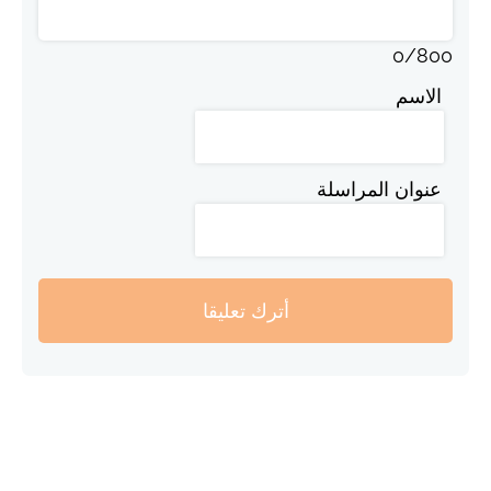
0
/
800
الاسم
عنوان المراسلة
أترك تعليقا