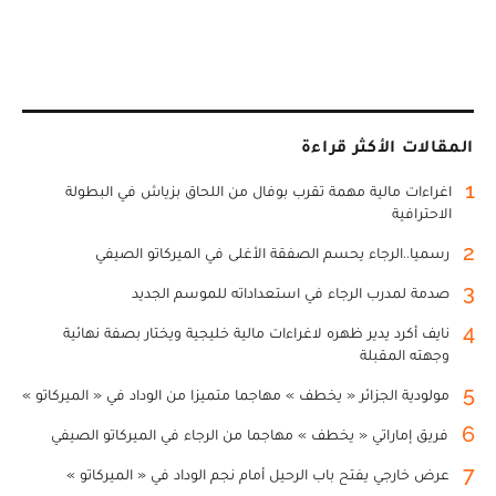
المقالات الأكثر قراءة
1
اغراءات مالية مهمة تقرب بوفال من اللحاق بزياش في البطولة
الاحترافية
2
رسميا..الرجاء يحسم الصفقة الأغلى في الميركاتو الصيفي
3
صدمة لمدرب الرجاء في استعداداته للموسم الجديد
4
نايف أكرد يدير ظهره لاغراءات مالية خليجية ويختار بصفة نهائية
وجهته المقبلة
5
مولودية الجزائر « يخطف » مهاجما متميزا من الوداد في « الميركاتو »
6
فريق إماراتي « يخطف » مهاجما من الرجاء في الميركاتو الصيفي
7
عرض خارجي يفتح باب الرحيل أمام نجم الوداد في « الميركاتو »