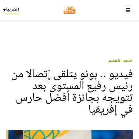
العربية
▾
أسود الأطلس
فيديو .. بونو يتلقى إتصالا من
رئيس رفيع المستوى بعد
تتويجه بجائزة أفضل حارس
في إفريقيا