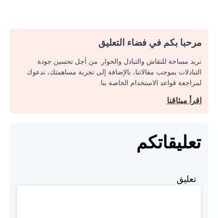
مرحبا بكم في فضاء التعليق
نريد مساحة للنقاش والتبادل والحوار. من أجل تحسين جودة
التبادلات بموجب مقالاتنا، بالإضافة إلى تجربة مساهمتك، ندعوك
لمراجعة قواعد الاستخدام الخاصة بنا.
اقرأ ميثاقنا
تعليقاتكم
تعليق