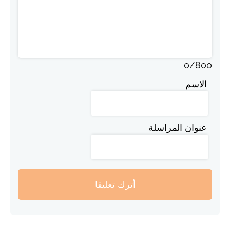
0
/
800
الاسم
عنوان المراسلة
أترك تعليقا