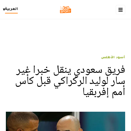
العربية
▾
أسود الأطلس
فريق سعودي ينقل خبرا غير
سار لوليد الركراكي قبل كأس
أمم إفربقيا