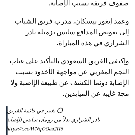
صفوف فريقه بسبب الإصابة.
وعمد إيغور بيسكان، مدرب فريق الشباب
إلى تعويض المدافع سايس بزميله نادر
الشراري في هذه المباراة.
وإكتفى الفريق السعودي بالتأكيد على غياب
النجم المغربي عن مواجهة الأخذود بسبب
الإصابة دونما الكشف عن طبيعة الإاصبة ولا
مجة غايبه عن الميايدين.
⭕️ تغيير في قائمة الفريق:
نادر الشراري بدلاً من رومان سايس للإصابة
https://t.co/WNqOOea2H6