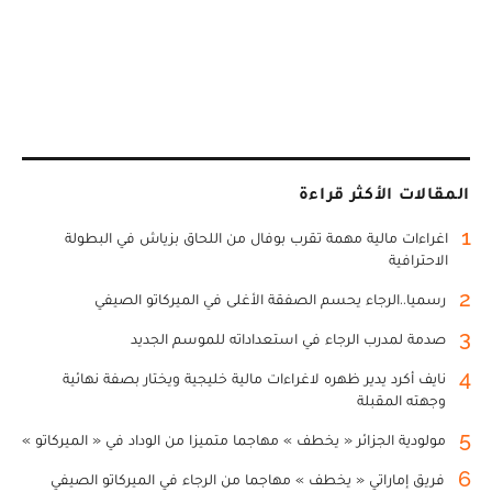
المقالات الأكثر قراءة
1
اغراءات مالية مهمة تقرب بوفال من اللحاق بزياش في البطولة
الاحترافية
2
رسميا..الرجاء يحسم الصفقة الأغلى في الميركاتو الصيفي
3
صدمة لمدرب الرجاء في استعداداته للموسم الجديد
4
نايف أكرد يدير ظهره لاغراءات مالية خليجية ويختار بصفة نهائية
وجهته المقبلة
5
مولودية الجزائر « يخطف » مهاجما متميزا من الوداد في « الميركاتو »
6
فريق إماراتي « يخطف » مهاجما من الرجاء في الميركاتو الصيفي