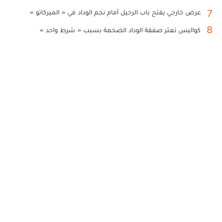
7
عرض خارجي يفتح باب الرحيل أمام نجم الوداد في « الميركاتو »
8
كواليس تعثر صفقة الوداد الضخمة بسبب « شرط واحد »