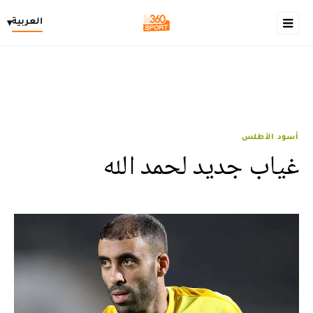
العربية
▾
أسود الأطلس
غياب جديد لحمد الله