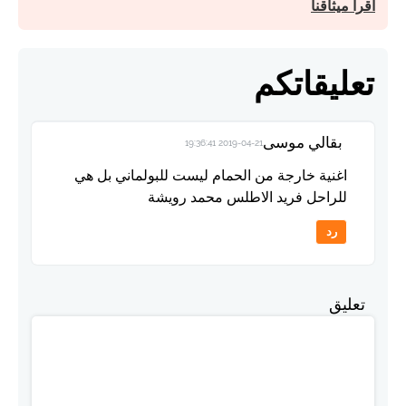
اقرأ ميثاقنا
تعليقاتكم
بقالي موسى
2019-04-21 19:36:41
اغنية خارجة من الحمام ليست للبولماني بل هي
للراحل فريد الاطلس محمد رويشة
رد
تعليق