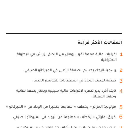
المقالات الأكثر قراءة
1
اغراءات مالية مهمة تقرب بوفال من اللحاق بزياش في البطولة
الاحترافية
2
رسميا..الرجاء يحسم الصفقة الأغلى في الميركاتو الصيفي
3
صدمة لمدرب الرجاء في استعداداته للموسم الجديد
4
نايف أكرد يدير ظهره لاغراءات مالية خليجية ويختار بصفة نهائية
وجهته المقبلة
5
مولودية الجزائر « يخطف » مهاجما متميزا من الوداد في « الميركاتو »
6
فريق إماراتي « يخطف » مهاجما من الرجاء في الميركاتو الصيفي
7
عرض خارجي يفتح باب الرحيل أمام نجم الوداد في « الميركاتو »