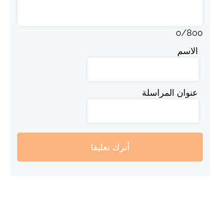
0
/
800
الاسم
عنوان المراسلة
أترك تعليقا