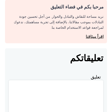
مرحبا بكم في فضاء التعليق
نريد مساحة للنقاش والتبادل والحوار. من أجل تحسين جودة
التبادلات بموجب مقالاتنا، بالإضافة إلى تجربة مساهمتك، ندعوك
لمراجعة قواعد الاستخدام الخاصة بنا.
اقرأ ميثاقنا
تعليقاتكم
تعليق