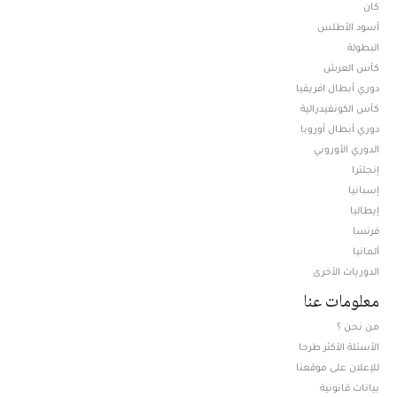
كان
أسود الأطلس
البطولة
كأس العرش
دوري أبطال افريقيا
كأس الكونفيدرالية
دوري أبطال أوروبا
الدوري الأوروبي
إنجلترا
إسبانيا
إيطاليا
فرنسا
ألمانيا
الدوريات الأخرى
معلومات عنا
من نحن ؟
الأسئلة الأكثر طرحا
للإعلان على موقعنا
بيانات قانونية