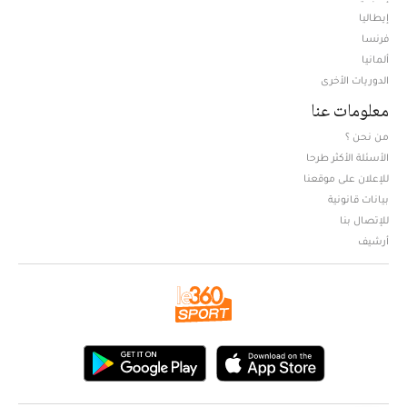
إيطاليا
فرنسا
ألمانيا
الدوريات الأخرى
معلومات عنا
من نحن ؟
الأسئلة الأكثر طرحا
للإعلان على موقعنا
بيانات قانونية
للإتصال بنا
أرشيف