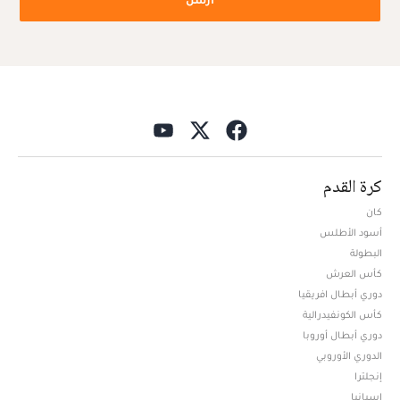
كرة القدم
كان
أسود الأطلس
البطولة
كأس العرش
دوري أبطال افريقيا
كأس الكونفيدرالية
دوري أبطال أوروبا
الدوري الأوروبي
إنجلترا
إسبانيا