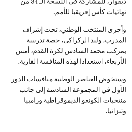
ديفوار، للمشاركة في النسخة الـ 34 من
نهائيات كأس إفريقيا للأمم.
وأجرى المنتخب الوطني، تحت إشراف
المدرب، وليد الركراكي، حصة تدريبية
بمركب محمد السادس لكرة القدم، أمس
الأربعاء، استعدادا لهذه المنافسة القارية.
وستخوض العناصر الوطنية منافسات الدور
الأول في المجموعة السادسة إلى جانب
منتخبات الكونغو الديموقراطية وزامبيا
وتنزانيا.