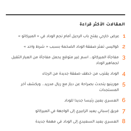
المقالات الأكثر قراءة
1
عرض خارجي يفتح باب الرحيل أمام نجم الوداد في « الميركاتو »
2
كواليس تعثر صفقة الوداد الضخمة بسبب « شرط واحد »
3
مفاجأة الميركاتو... اسم غير متوقع يحمل مفاجأة من العيار الثقيل
لجماهير الوداد
4
الوداد يقترب من خطف صفقة جديدة من الرجاء
5
مورينيو يتحدث بصراحة عن دياز مع ريال مدريد... ويكشف آخر
المستجدات
6
العسري يعين رئيسا جديدا للوداد
7
فريق إسباني يعيد الزابيري إلى الواجهة في الميركاتو
8
العسري يعيد السعيدي إلى الوداد في مهمة جديدة