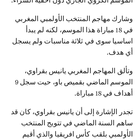
الموسم الكروي الجاري دون أحقية الشراء.
وشارك مهاجم المنتخب الأولمبي المغربي
في 18 مباراة هذا الموسم، لكنه لم يبدأ
اساسيا سوى في ثلاثة مناسبات ولم يسجل
أي هدف.
وتألق المهاجم المغربي يانيس بقراوي،
الموسم الماضي بقميص باو، حيت سجل 9
أهداف في 18 مباراة.
تجدر الإشارة إلى أن يانيس بقراوي، كان قد
ساهم السنة الماضي في تتويج المنتخب
الأولمبي بلقب كأس افريقيا والذي أقيم