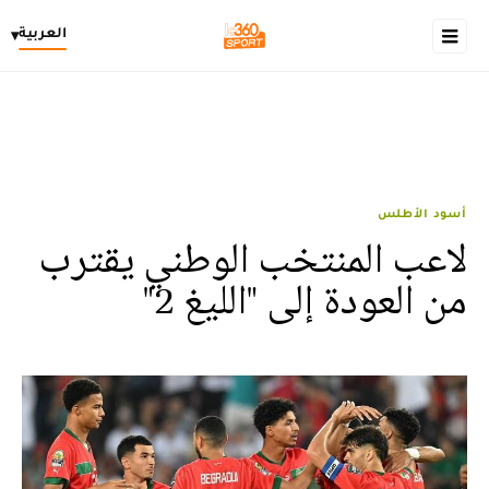
العربية
▾
أسود الأطلس
لاعب المنتخب الوطني يقترب
من العودة إلى "الليغ 2"