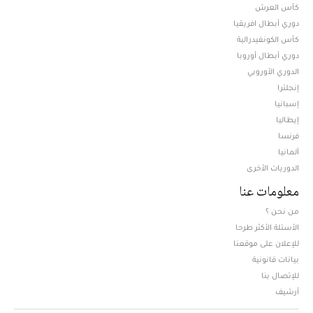
كأس العرش
دوري أبطال افريقيا
كأس الكونفيدرالية
دوري أبطال أوروبا
الدوري الأوروبي
إنجلترا
إسبانيا
إيطاليا
فرنسا
ألمانيا
الدوريات الأخرى
معلومات عنا
من نحن ؟
الأسئلة الأكثر طرحا
للإعلان على موقعنا
بيانات قانونية
للإتصال بنا
أرشيف