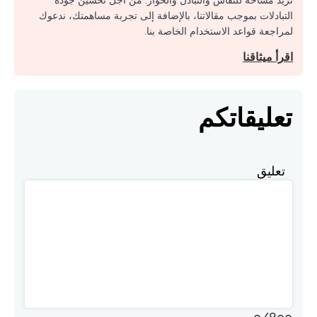
نريد مساحة للنقاش والتبادل والحوار. من أجل تحسين جودة
التبادلات بموجب مقالاتنا، بالإضافة إلى تجربة مساهمتك، ندعوك
لمراجعة قواعد الاستخدام الخاصة بنا.
اقرأ ميثاقنا
تعليقاتكم
تعليق