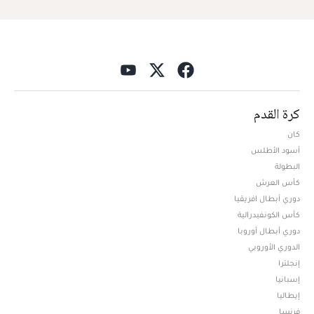
كرة القدم
كان
أسود الأطلس
البطولة
كأس العرش
دوري أبطال افريقيا
كأس الكونفيدرالية
دوري أبطال أوروبا
الدوري الأوروبي
إنجلترا
إسبانيا
إيطاليا
فرنسا