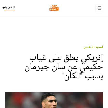
العربية
▾
أسود الأطلس
إنريكي يعلق على غياب
حكيمي عن سان جيرمان
بسبب "الكان"