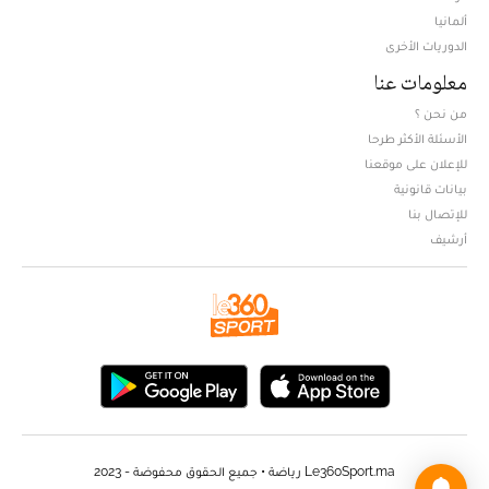
ألمانيا
الدوريات الأخرى
معلومات عنا
من نحن ؟
الأسئلة الأكثر طرحا
للإعلان على موقعنا
بيانات قانونية
للإتصال بنا
أرشيف
Le360Sport.ma رياضة • جميع الحقوق محفوضة - 2023