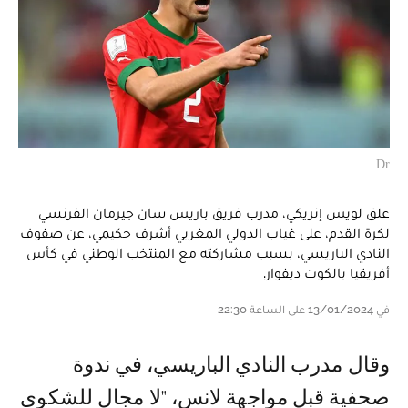
Dr
علق لويس إنريكي، مدرب فريق باريس سان جيرمان الفرنسي
لكرة القدم، على غياب الدولي المغربي أشرف حكيمي، عن صفوف
النادي الباريسي، بسبب مشاركته مع المنتخب الوطني في كأس
أفريقيا بالكوت ديفوار.
في 13/01/2024 على الساعة 22:30
وقال مدرب النادي الباريسي، في ندوة
صحفية قبل مواجهة لانس، "لا مجال للشكوى