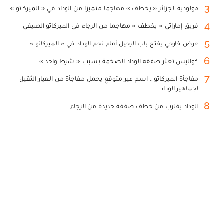
3
مولودية الجزائر « يخطف » مهاجما متميزا من الوداد في « الميركاتو »
4
فريق إماراتي « يخطف » مهاجما من الرجاء في الميركاتو الصيفي
5
عرض خارجي يفتح باب الرحيل أمام نجم الوداد في « الميركاتو »
6
كواليس تعثر صفقة الوداد الضخمة بسبب « شرط واحد »
7
مفاجأة الميركاتو... اسم غير متوقع يحمل مفاجأة من العيار الثقيل
لجماهير الوداد
8
الوداد يقترب من خطف صفقة جديدة من الرجاء