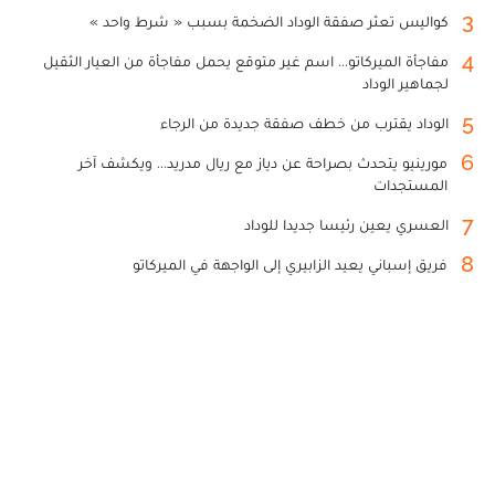
3
كواليس تعثر صفقة الوداد الضخمة بسبب « شرط واحد »
4
مفاجأة الميركاتو... اسم غير متوقع يحمل مفاجأة من العيار الثقيل
لجماهير الوداد
5
الوداد يقترب من خطف صفقة جديدة من الرجاء
6
مورينيو يتحدث بصراحة عن دياز مع ريال مدريد... ويكشف آخر
المستجدات
7
العسري يعين رئيسا جديدا للوداد
8
فريق إسباني يعيد الزابيري إلى الواجهة في الميركاتو