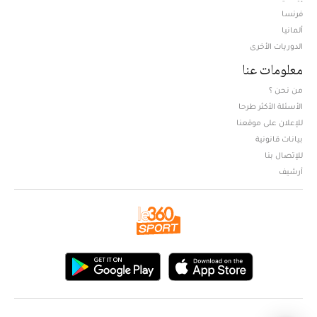
فرنسا
ألمانيا
الدوريات الأخرى
معلومات عنا
من نحن ؟
الأسئلة الأكثر طرحا
للإعلان على موقعنا
بيانات قانونية
للإتصال بنا
أرشيف