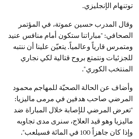
توتنهام الإنجليزي.
وقال المدرب حسين عموتة، في المؤتمر
الصحافي: "مباراتنا ستكون أمام منافس عنيد
ومتمرس قارياً وعالمياً. يتعيّن علينا أن ننتبه
للجزئيات ونتمتع بروح قتالية لكي نجاري
المنتخب الكوري".
وأضاف عن الحالة الصحيّة للمهاجم محمود
المرضي صاحب هدفين في مرمى ماليزيا:
"تعرض المرضي للإصابة خلال المباراة ضد
ماليزيا وهو قيد العلاج، سنرى مدى تجاوبه
وإذا كان جاهزاً 100 في المائة فسيلعب".