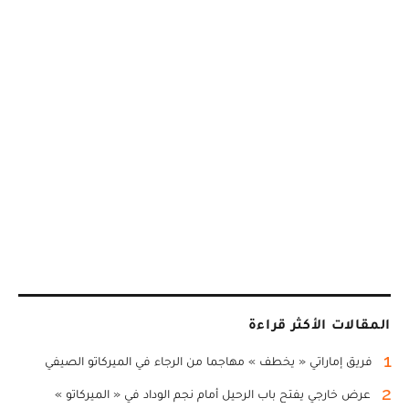
المقالات الأكثر قراءة
1
فريق إماراتي « يخطف » مهاجما من الرجاء في الميركاتو الصيفي
2
عرض خارجي يفتح باب الرحيل أمام نجم الوداد في « الميركاتو »