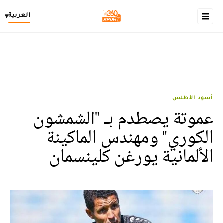
العربية
▾
أسود الأطلس
عموتة يصطدم بـ "الشمشون
الكوري" ومهندس الماكينة
الألمانية يورغن كلينسمان