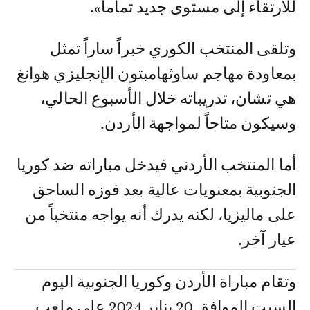
للارتقاء إلى مستوى جديد تماماً».
وتلقى المنتخب الكوري خبراً ساراً تمثل
بمعاودة مهاجم ساوثهامبتون الإنجليزي هوانغ
هي تشان، تدريباته خلال الأسبوع الحالي،
وسيكون متاحاً لمواجهة الأردن.
أما المنتخب الأردني فيدخل مباراته ضد كوريا
الجنوبية بمعنويات عالية بعد فوزه الساحق
على ماليزيا، لكنه يدرك أنه يواجه منتخباً من
عيار آخر.
وتقام مباراة الأردن وكوريا الجنوبية اليوم
السبت الموافق 20 يناير 2024 على ملعب