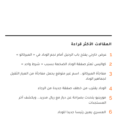
المقالات الأكثر قراءة
1
عرض خارجي يفتح باب الرحيل أمام نجم الوداد في « الميركاتو »
2
كواليس تعثر صفقة الوداد الضخمة بسبب « شرط واحد »
3
مفاجأة الميركاتو... اسم غير متوقع يحمل مفاجأة من العيار الثقيل
لجماهير الوداد
4
الوداد يقترب من خطف صفقة جديدة من الرجاء
5
مورينيو يتحدث بصراحة عن دياز مع ريال مدريد... ويكشف آخر
المستجدات
6
العسري يعين رئيسا جديدا للوداد