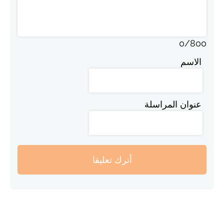
0
/
800
الاسم
عنوان المراسلة
أترك تعليقا