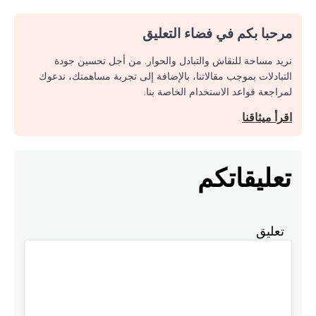
مرحبا بكم في فضاء التعليق
نريد مساحة للنقاش والتبادل والحوار. من أجل تحسين جودة
التبادلات بموجب مقالاتنا، بالإضافة إلى تجربة مساهمتك، ندعوك
لمراجعة قواعد الاستخدام الخاصة بنا.
اقرأ ميثاقنا
تعليقاتكم
تعليق