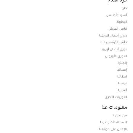
كان
أسود الأطلس
البطولة
كأس العرش
دوري أبطال افريقيا
كأس الكونفيدرالية
دوري أبطال أوروبا
الدوري الأوروبي
إنجلترا
إسبانيا
إيطاليا
فرنسا
ألمانيا
الدوريات الأخرى
معلومات عنا
من نحن ؟
الأسئلة الأكثر طرحا
للإعلان على موقعنا