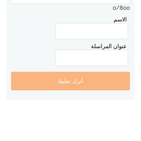
0
/
800
الاسم
عنوان المراسلة
أترك تعليقا