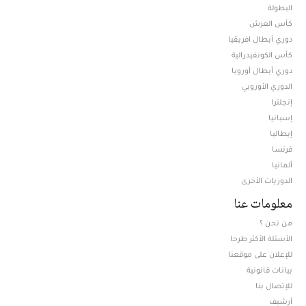
البطولة
كأس العرش
دوري أبطال افريقيا
كأس الكونفيدرالية
دوري أبطال أوروبا
الدوري الأوروبي
إنجلترا
إسبانيا
إيطاليا
فرنسا
ألمانيا
الدوريات الأخرى
معلومات عنا
من نحن ؟
الأسئلة الأكثر طرحا
للإعلان على موقعنا
بيانات قانونية
للإتصال بنا
أرشيف