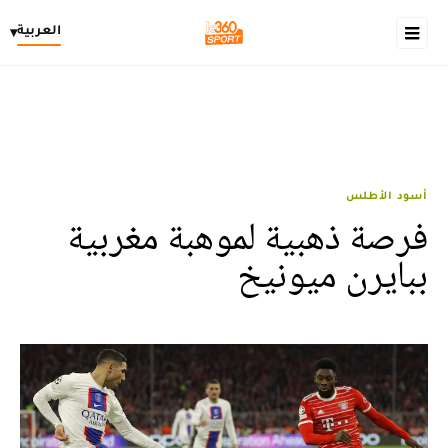
العربية
▾
أسود الأطلس
فرصة ذهبية لموهبة مغربية
ببايرن ميونيخ