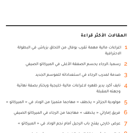
المقالات الأكثر قراءة
1
اغراءات مالية مهمة تقرب بوفال من اللحاق بزياش في البطولة
الاحترافية
2
رسميا..الرجاء يحسم الصفقة الأغلى في الميركاتو الصيفي
3
صدمة لمدرب الرجاء في استعداداته للموسم الجديد
4
نايف أكرد يدير ظهره لاغراءات مالية خليجية ويختار بصفة نهائية
وجهته المقبلة
5
مولودية الجزائر « يخطف » مهاجما متميزا من الوداد في « الميركاتو »
6
فريق إماراتي « يخطف » مهاجما من الرجاء في الميركاتو الصيفي
7
عرض خارجي يفتح باب الرحيل أمام نجم الوداد في « الميركاتو »