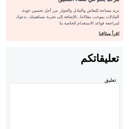
نريد مساحة للنقاش والتبادل والحوار. من أجل تحسين جودة
التبادلات بموجب مقالاتنا، بالإضافة إلى تجربة مساهمتك، ندعوك
لمراجعة قواعد الاستخدام الخاصة بنا.
اقرأ ميثاقنا
تعليقاتكم
تعليق