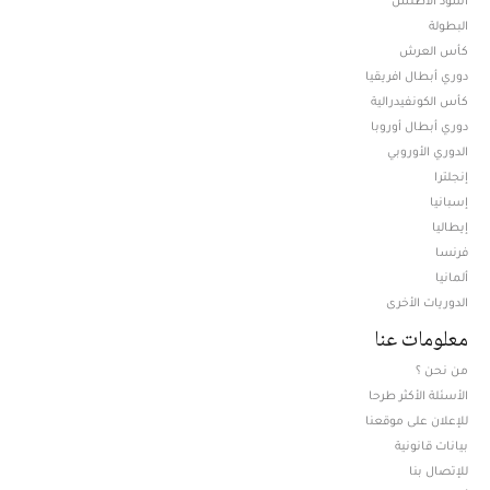
البطولة
كأس العرش
دوري أبطال افريقيا
كأس الكونفيدرالية
دوري أبطال أوروبا
الدوري الأوروبي
إنجلترا
إسبانيا
إيطاليا
فرنسا
ألمانيا
الدوريات الأخرى
معلومات عنا
من نحن ؟
الأسئلة الأكثر طرحا
للإعلان على موقعنا
بيانات قانونية
للإتصال بنا