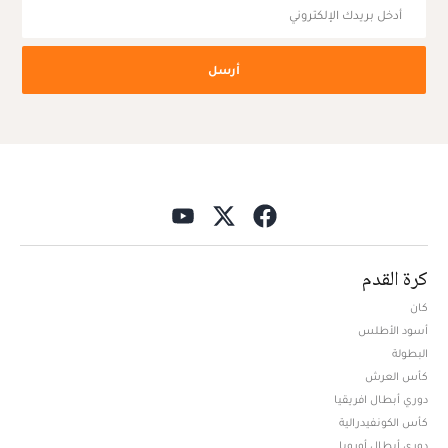
أرسل
كرة القدم
كان
أسود الأطلس
البطولة
كأس العرش
دوري أبطال افريقيا
كأس الكونفيدرالية
دوري أبطال أوروبا