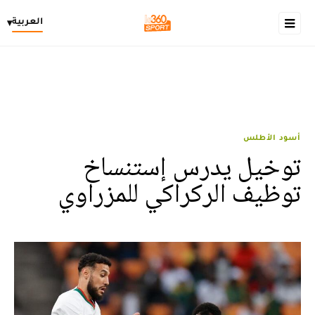
العربية
▾
أسود الأطلس
توخيل يدرس إستنساخ
توظيف الركراكي للمزراوي