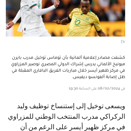
Dr
كشفت مصادر إعلامية ألمانية بأن توماس توخيل مدرب بايرن
ميونيخ الألماني يدرس إشراك الدولي المصري نوصير المزراوي
في مركز ظهير أيسر خلال مباريات الفريق البافاري المقبلة في
ظل إصابة ألفونسو ديفيس.
في 08/02/2024 على الساعة 19:30
و يسعى توخيل إلى إستنساخ توظيف وليد
الركراكي مدرب المنتخب الوطني للمزراوي
في مركز ظهير أيسر على الرغم من أن