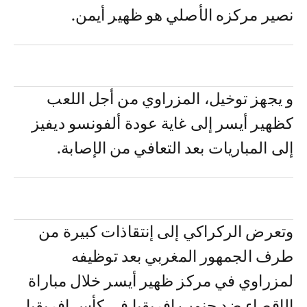
نصير مركزه الأصلي هو ظهير أيمن.
و يجهز توخيل، المزراوي من أجل اللعب
كظهير أيسر إلى غاية عودة ألفونسو ديفيز
إلى المباريات بعد التعافي من الإصابة.
وتعرض الركراكي إلى إنتقاذات كبيرة من
طرف الجمهور المغربي بعد توظيفه
لمزراوي في مركز ظهير أيسر خلال مباراة
الإقصاء ضد جنوب إفريقيا في كأس إفريقيا.