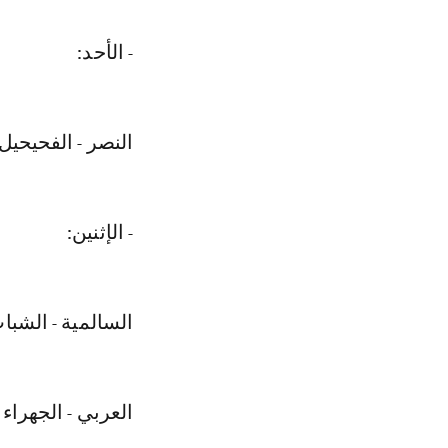
- الأحد:
النصر - الفحيحيل 1 - 
- الإثنين:
السالمية - الشباب 1 -
العربي - الجهراء 6 - 0