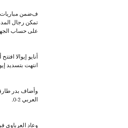
فضمن مباريات الجولة الخامسة عشر من دوري زين وعلى ملعب صباح السالم
تمكن رجال المد
على حساب الجهر
انتهت بتسديد إيو
العربي 2-0.
وعاد العرباوي في