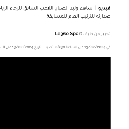
فيديو
ساهم وليد الصبار، اللاعب السابق للرجاء الري
صدارته للترتيب العام للمسابقة.
تحرير من طرف
Le360 Sport
في 13/02/2024 على الساعة 08:30, تحديث بتاريخ 13/02/2024 على الساعة 08:42