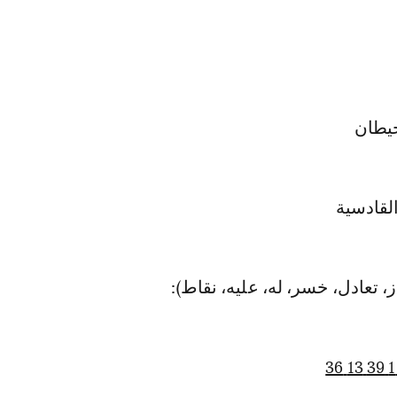
، تعادل، خسر، له، عليه، نقاط):