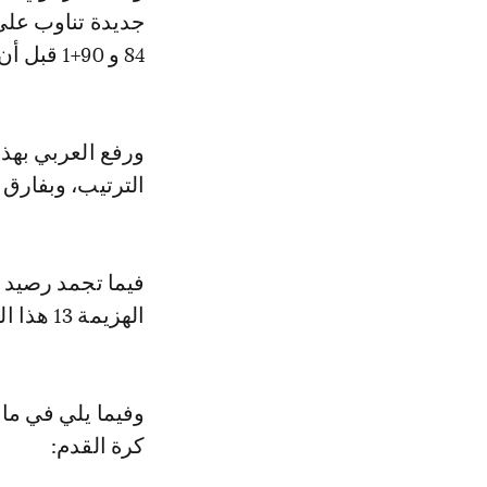
84 و 90+1 قبل أن يختتم المهرجان اللاعب بندر السلامة في الدقيقة 90+4.
الترتيب، وبفارق 3 نقاط عن ملاحقه الكويت صاحب المركز الثاني.
فيما تجمد رصيد 
الهزيمة 13 هذا الموسم ليبقى الفريق دون تحقيق أي انتصار.
كرة القدم: