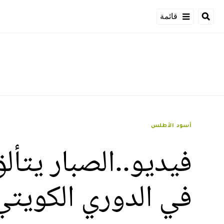
قائمة
أسود الأطلس
فيديو..الصبار يتأل
في الدوري الكويتي