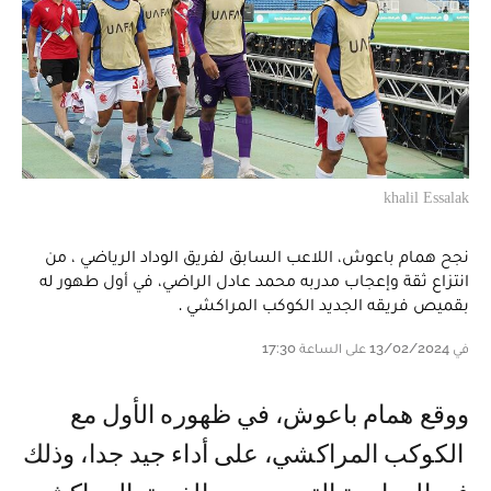
khalil Essalak
نجح همام باعوش، اللاعب السابق لفريق الوداد الرياضي ، من
انتزاع ثقة وإعجاب مدربه محمد عادل الراضي، في أول طهور له
بقميص فريقه الجديد الكوكب المراكشي .
في 13/02/2024 على الساعة 17:30
ووقع همام باعوش، في ظهوره الأول مع
الكوكب المراكشي، على أداء جيد جدا، وذلك