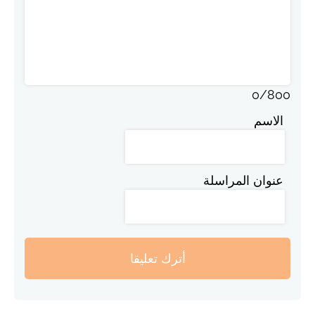
0
/
800
الاسم
عنوان المراسلة
أترك تعليقا