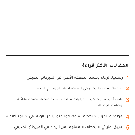
المقالات الأكثر قراءة
1
رسميا..الرجاء يحسم الصفقة الأغلى في الميركاتو الصيفي
2
صدمة لمدرب الرجاء في استعداداته للموسم الجديد
3
نايف أكرد يدير ظهره لاغراءات مالية خليجية ويختار بصفة نهائية
وجهته المقبلة
4
مولودية الجزائر « يخطف » مهاجما متميزا من الوداد في « الميركاتو »
5
فريق إماراتي « يخطف » مهاجما من الرجاء في الميركاتو الصيفي