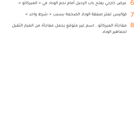
6
عرض خارجي يفتح باب الرحيل أمام نجم الوداد في « الميركاتو »
7
كواليس تعثر صفقة الوداد الضخمة بسبب « شرط واحد »
8
مفاجأة الميركاتو... اسم غير متوقع يحمل مفاجأة من العيار الثقيل
لجماهير الوداد