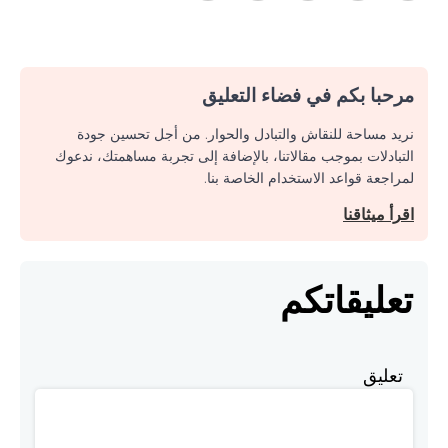
مرحبا بكم في فضاء التعليق
نريد مساحة للنقاش والتبادل والحوار. من أجل تحسين جودة
التبادلات بموجب مقالاتنا، بالإضافة إلى تجربة مساهمتك، ندعوك
لمراجعة قواعد الاستخدام الخاصة بنا.
اقرأ ميثاقنا
تعليقاتكم
تعليق