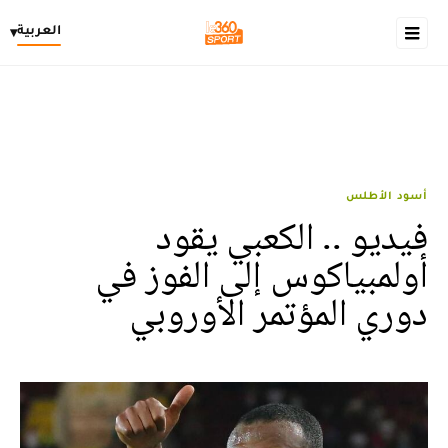
العربية
▾
أسود الأطلس
فيديو .. الكعبي يقود
أولمبياكوس إلى الفوز في
دوري المؤتمر الأوروبي