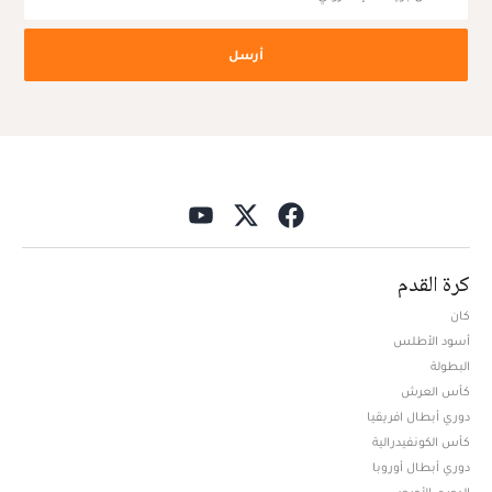
أرسل
كرة القدم
كان
أسود الأطلس
البطولة
كأس العرش
دوري أبطال افريقيا
كأس الكونفيدرالية
دوري أبطال أوروبا
الدوري الأوروبي