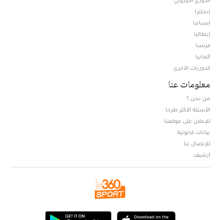
إنجلترا
إسبانيا
إيطاليا
فرنسا
ألمانيا
الدوريات الأخرى
معلومات عنا
من نحن ؟
الأسئلة الأكثر طرحا
للإعلان على موقعنا
بيانات قانونية
للإتصال بنا
أرشيف