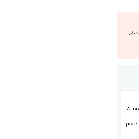
تخدام
A mon
paren