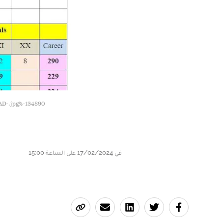
134890-%D9%85%D8%AD%D9%85%D8%AF-%D8%B5%D9%84%D8%A7%D8%AD-.jpg
في 17/02/2024 على الساعة 15:00