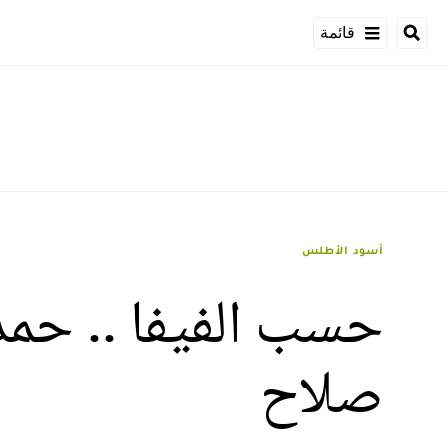
قائمة
أسود الأطلس
حسب الفيفا .. حمد
صلاح