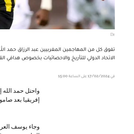
Dr
تفوق كل من المهاجمين المغربيين عبد الرزاق حمد ا
الاتحاد الدولي للتأريخ والاحصائيات بخصوص هدافي القرن 21 عن المنطقة الإفري
في 17/02/2024 على الساعة 15:00
واحتل حمد الله إبن أولمبيك آسفي و هداف إتحاد جدة السعودي المركز الثاني
إفريقيا بعد صامويل إي
وجاء يوسف العر