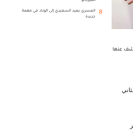
العسري يعيد السعيدي إلى الوداد في مهمة
8
جديدة
كشف عنها
ز