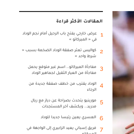
المقالات الأكثر قراءة
عرض خارجي يفتح باب الرحيل أمام نجم الوداد
1
في « الميركاتو »
كواليس تعثر صفقة الوداد الضخمة بسبب «
2
شرط واحد »
مفاجأة الميركاتو... اسم غير متوقع يحمل
3
مفاجأة من العيار الثقيل لجماهير الوداد
الوداد يقترب من خطف صفقة جديدة من
4
الرجاء
مورينيو يتحدث بصراحة عن دياز مع ريال
5
مدريد... ويكشف آخر المستجدات
العسري يعين رئيسا جديدا للوداد
6
فريق إسباني يعيد الزابيري إلى الواجهة في
7
الميركاتو