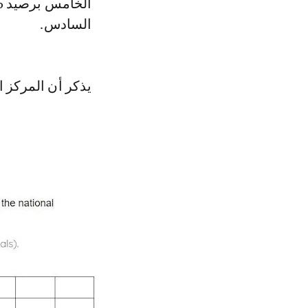
السادس.
يذكر أن المركز الثا