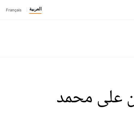
العربية
Français
|
ان على محمد