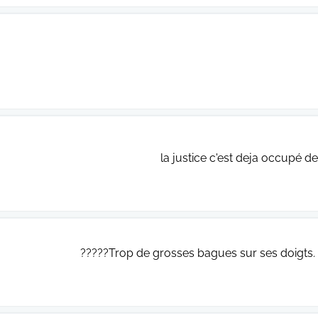
la justice c'est deja occupé de 
Trop de grosses bagues sur ses doigts. C 