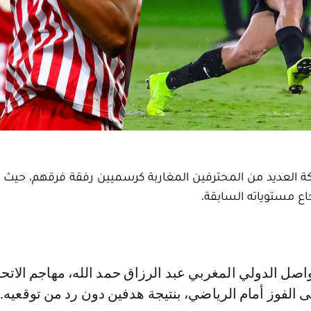
كة العديد من المحترفين المغاربة كرسميين رفقة فرقهم، حيث ت
ع مستوياته السابقة.
لى الفوز أمام الرياضي، بنتيجة هدفين دون رد من توقعيه.