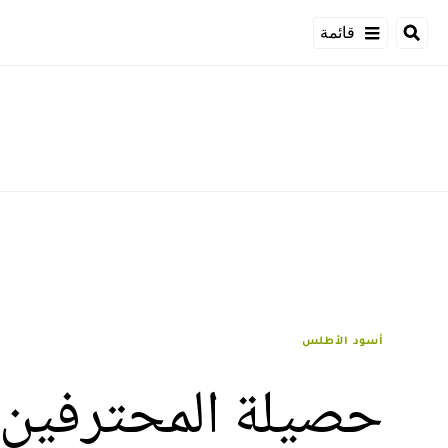
قائمة
أسود الأطلس
حصيلة المحترفين ال