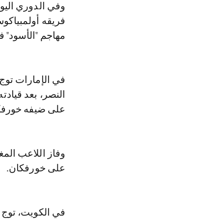
وفي الدوري اليو
فريقه أولمبياكو
مهاجم "الأسود" في الدقيقة 75 من 
في الإمارات توج
على ضيفه خورفك
وفاز اللاعب الم
على خورفكان.
في الكويت، توج و