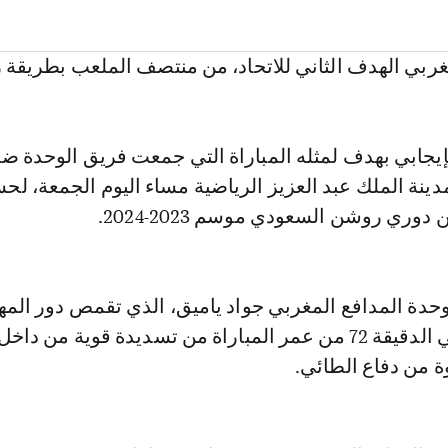
ربي الهدف الثاني للاتحاد، من منتصف الملعب بطريقة ر
إيجابي بهدف لمثله المباراة التي جمعت فريق الوحدة ض
ينة الملك عبد العزيز الرياضية مساء اليوم الجمعة، لح
دة المدافع المغربي جواد ياميق، الذي تقمص دور المه
وسجل الهدف في الدقيقة 72 من عمر المباراة من تسديدة قوية من 
 من دفاع الطائي.