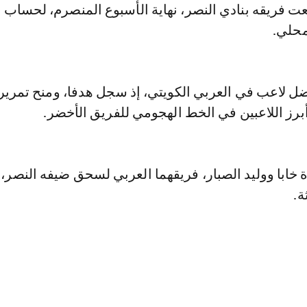
عت فريقه بنادي النصر، نهاية الأسبوع المنصرم، لحساب ا
ضل لاعب في العربي الكويتي، إذ سجل هدفا، ومنح تمرير
برز اللاعبين في الخط الهجومي للفريق الأخضر.
ة خابا ووليد الصبار، فريقهما العربي لسحق ضيفه النصر،
ة.