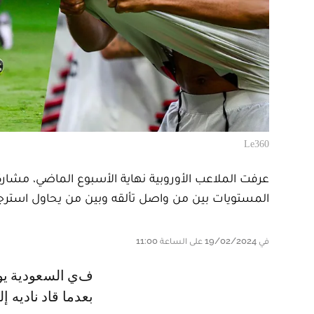
Le360
عرفت الملاعب الأوروبية نهاية الأسبوع الماضي، مشار
المستويات بين من واصل تألقه وبين من يحاول استرجا
في 19/02/2024 على الساعة 11:00
في السعودية يواصل الدولي المغربي عبد الرزاق حمد الله، مهاجم الاتحاد، تألقه
بعدما قاد ناديه إ