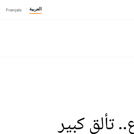
العربية
Français
|
. تألق كبير