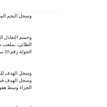
وسجل النجم المغ
وحسم التعادل ال
الطائي، بملعب مد
الجولة رقم 20 من دوري روشن السعودي موسم 2023-2024.
وسجل الهدف للوح
الجزاء وسط هفوة