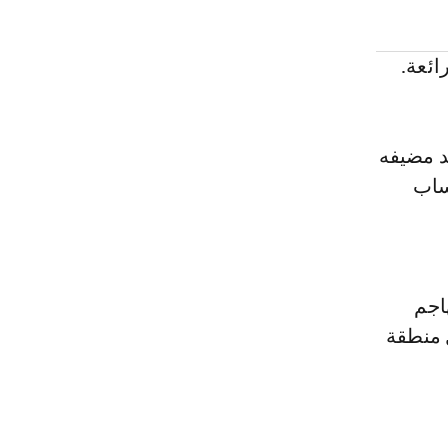
ائعة.
د مضيفه
ساب
اجم
داخل منطقة