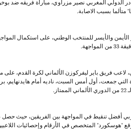
غادر الدولي المغربي نصير مزراوي، مباراة فريقه ضد بوخ
" متألما بسبب الاصابة.
 الأيمن والأيسر للمنتخب الوطني، على استكمال المواج
لمواجهة.
 لاعب فريق باير ليفركوزن الألماني لكرة القدم، على 
 التي جمعت، أول أمس السبت، ناديه أمام هايدنهايم، ب
تاز.