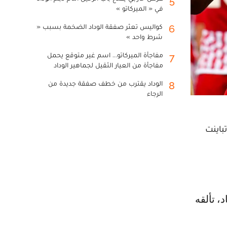
5
في « الميركاتو »
كواليس تعثر صفقة الوداد الضخمة بسبب «
6
شرط واحد »
مفاجأة الميركاتو... اسم غير متوقع يحمل
7
مفاجأة من العيار الثقيل لجماهير الوداد
الوداد يقترب من خطف صفقة جديدة من
8
الرجاء
باينت