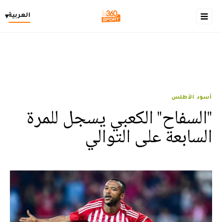
العربية
▾
أسود الأطلس
"السفاح" الكعبي يسجل للمرة
السابعة على التوالي