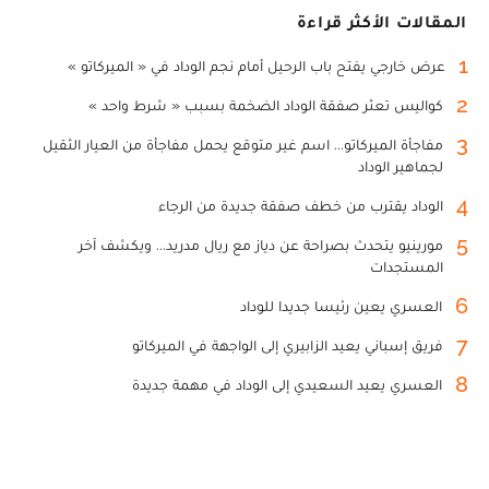
المقالات الأكثر قراءة
1
عرض خارجي يفتح باب الرحيل أمام نجم الوداد في « الميركاتو »
2
كواليس تعثر صفقة الوداد الضخمة بسبب « شرط واحد »
3
مفاجأة الميركاتو... اسم غير متوقع يحمل مفاجأة من العيار الثقيل
لجماهير الوداد
4
الوداد يقترب من خطف صفقة جديدة من الرجاء
5
مورينيو يتحدث بصراحة عن دياز مع ريال مدريد... ويكشف آخر
المستجدات
6
العسري يعين رئيسا جديدا للوداد
7
فريق إسباني يعيد الزابيري إلى الواجهة في الميركاتو
8
العسري يعيد السعيدي إلى الوداد في مهمة جديدة