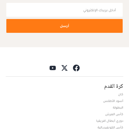
أرسل
كرة القدم
كان
أسود الأطلس
البطولة
كأس العرش
دوري أبطال افريقيا
كأس الكونفيدرالية