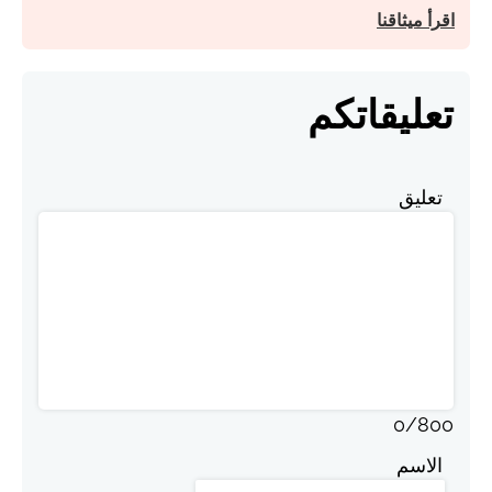
اقرأ ميثاقنا
تعليقاتكم
تعليق
0
/
800
الاسم