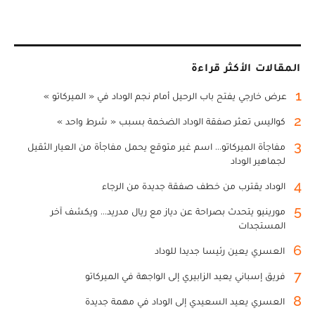
المقالات الأكثر قراءة
1
عرض خارجي يفتح باب الرحيل أمام نجم الوداد في « الميركاتو »
2
كواليس تعثر صفقة الوداد الضخمة بسبب « شرط واحد »
3
مفاجأة الميركاتو... اسم غير متوقع يحمل مفاجأة من العيار الثقيل
لجماهير الوداد
4
الوداد يقترب من خطف صفقة جديدة من الرجاء
5
مورينيو يتحدث بصراحة عن دياز مع ريال مدريد... ويكشف آخر
المستجدات
6
العسري يعين رئيسا جديدا للوداد
7
فريق إسباني يعيد الزابيري إلى الواجهة في الميركاتو
8
العسري يعيد السعيدي إلى الوداد في مهمة جديدة