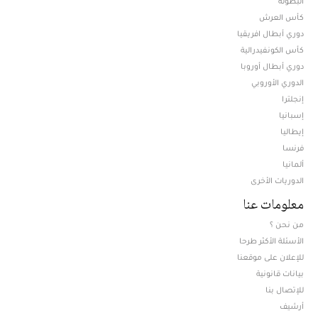
البطولة
كأس العرش
دوري أبطال افريقيا
كأس الكونفيدرالية
دوري أبطال أوروبا
الدوري الأوروبي
إنجلترا
إسبانيا
إيطاليا
فرنسا
ألمانيا
الدوريات الأخرى
معلومات عنا
من نحن ؟
الأسئلة الأكثر طرحا
للإعلان على موقعنا
بيانات قانونية
للإتصال بنا
أرشيف