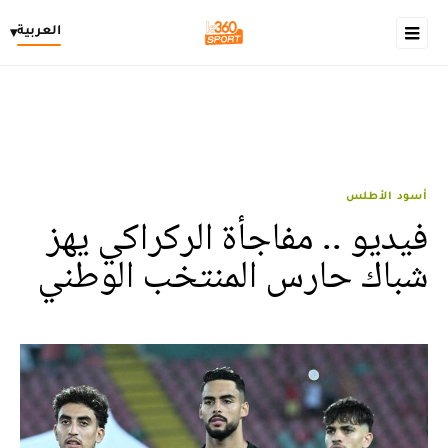
العربية
▾
أسود الأطلس
فيديو .. مفاجأة الركراكي يهز
شباك حارس المنتخب الوطني