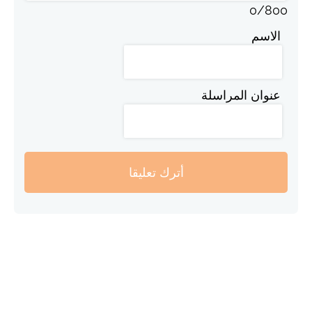
0
/
800
الاسم
عنوان المراسلة
أترك تعليقا