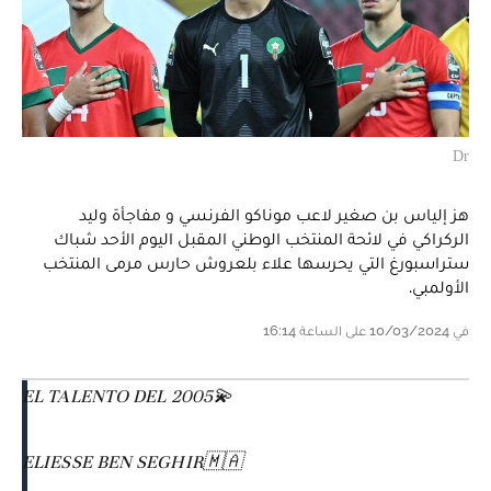
Dr
هز إلياس بن صغير لاعب موناكو الفرنسي و مفاجأة وليد
الركراكي في لائحة المنتخب الوطني المقبل اليوم الأحد شباك
ستراسبورغ التي يحرسها علاء بلعروش حارس مرمى المنتخب
الأولمبي.
في 10/03/2024 على الساعة 16:14
EL TALENTO DEL 2005💫
ELIESSE BEN SEGHIR🇲🇦