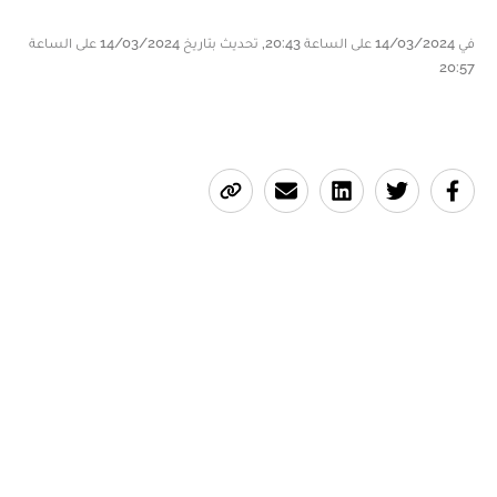
في 14/03/2024 على الساعة 20:43, تحديث بتاريخ 14/03/2024 على الساعة
20:57