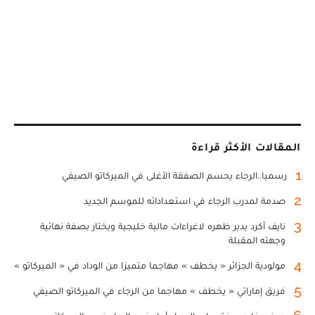
المقالات الأكثر قراءة
1
رسميا..الرجاء يحسم الصفقة الأغلى في الميركاتو الصيفي
2
صدمة لمدرب الرجاء في استعداداته للموسم الجديد
3
نايف أكرد يدير ظهره لاغراءات مالية خليجية ويختار بصفة نهائية
وجهته المقبلة
4
مولودية الجزائر « يخطف » مهاجما متميزا من الوداد في « الميركاتو »
5
فريق إماراتي « يخطف » مهاجما من الرجاء في الميركاتو الصيفي