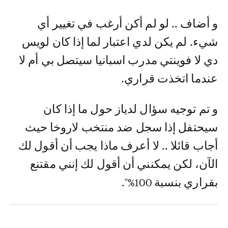
و أضاف .. لو لم أكن أرغب في تغيير أي
شيء. لم يكن لدي اعتبار لما إذا كان لويس
دي لا فوينتي مدرب اسبانيا سيتصل بي أم لا
عندما اتخذت قراري.
و تم توجيه سؤال لدياز حول ما إذا كان
سيحتفل إذا سجل ضد منتخب لاروخا حيث
أجاب قائلا .. لا أعرف ماذا يجب أن أقول لك
الآن، لكن يمكنني أن أقول لك إنني مقتنع
بقراري بنسبة 100%".