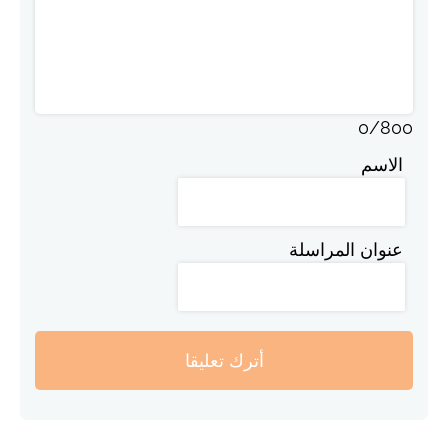
0
/
800
الاسم
عنوان المراسلة
أترك تعليقا