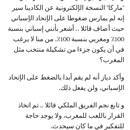
"ماركا" النسخة الإلكترونية عن الكادينا سير
إنه لم يمارس ضغوطا على الإتحاد الإسباني
حيث أضاف قائلا .. أشعر بأنني إسباني بنسبة
100٪ ومغربي بنسبة 100٪. من منا لا يرغب
في أن يكون جزءا من تشكيلة منتخب مثل
المغرب؟
وأكد دياز أنه لم يقم أبدا بالضغط على الإتحاد
الإسباني، ولن يفعل ذلك.
و تابع نجم الفريق الملكي قائلا .. تم اتخاذ
القرار باللعب للمغرب، ولا يوجد حاجة
للتفكير في ما كان سيحدث.