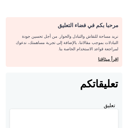
مرحبا بكم في فضاء التعليق
نريد مساحة للنقاش والتبادل والحوار. من أجل تحسين جودة
التبادلات بموجب مقالاتنا، بالإضافة إلى تجربة مساهمتك، ندعوك
لمراجعة قواعد الاستخدام الخاصة بنا.
اقرأ ميثاقنا
تعليقاتكم
تعليق