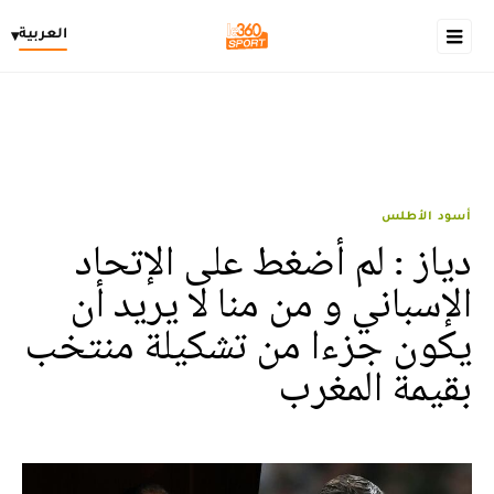
العربية
▾
أسود الأطلس
دياز : لم أضغط على الإتحاد
الإسباني و من منا لا يريد أن
يكون جزءا من تشكيلة منتخب
بقيمة المغرب