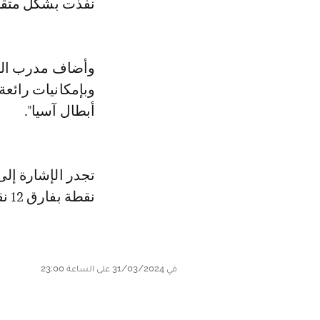
نفذت بشكل متقن 
وأضاف مدرب الن
وبإمكانيات رائعة
أبطال آسيا".
نقطة بفارق 12 نقطة عن النصر.
في 31/03/2024 على الساعة 23:00