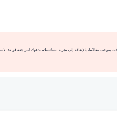
لات بموجب مقالاتنا، بالإضافة إلى تجربة مساهمتك، ندعوك لمراجعة قواعد الاس