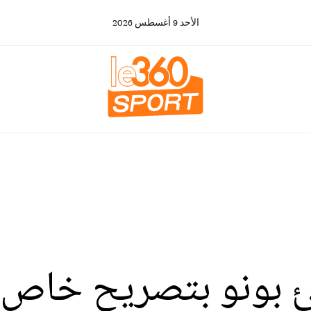
الأحد
9
أغسطس
2026
ئ بونو بتصريح خاص ب