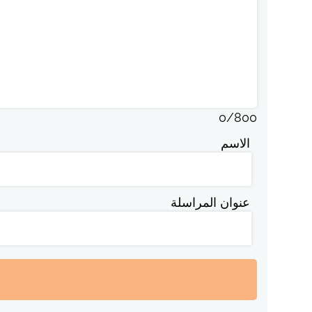
0
/
800
الاسم
عنوان المراسلة