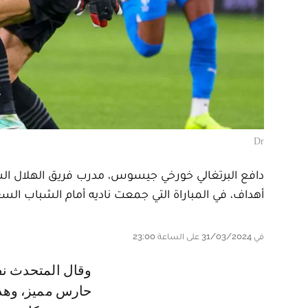
Dr
أهداف، في المباراة التي جمعت ناديه أمام الشباب الس
في 31/03/2024 على الساعة 23:00
وقال المتحدث نفسه في تصريحات نقلتها صحيفة "الرياضية" السعودية، "بونو
حارس مميز، وهدفان