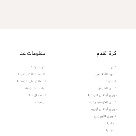
كرة القدم
معلومات عنا
كان
من نحن ؟
أسود الأطلس
الأسئلة الأكثر طرحا
البطولة
للإعلان على موقعنا
كأس العرش
بيانات قانونية
دوري أبطال افريقيا
للإتصال بنا
كأس الكونفيدرالية
أرشيف
دوري أبطال أوروبا
الدوري الأوروبي
إنجلترا
إسبانيا