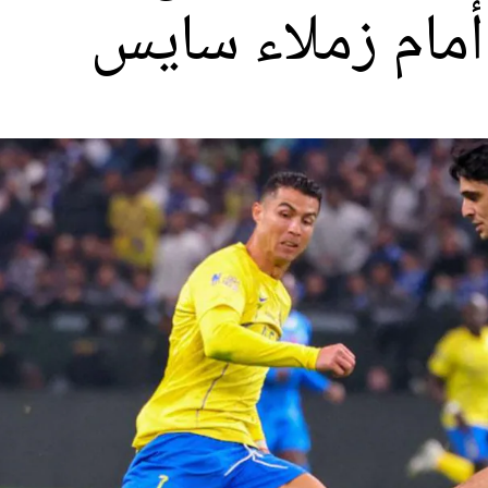
 أمام زملاء سايس