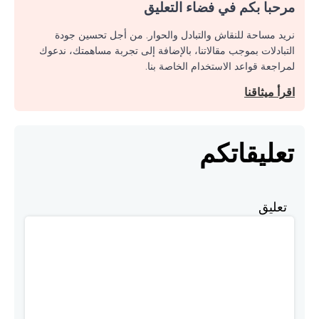
مرحبا بكم في فضاء التعليق
نريد مساحة للنقاش والتبادل والحوار. من أجل تحسين جودة
التبادلات بموجب مقالاتنا، بالإضافة إلى تجربة مساهمتك، ندعوك
لمراجعة قواعد الاستخدام الخاصة بنا.
اقرأ ميثاقنا
تعليقاتكم
تعليق