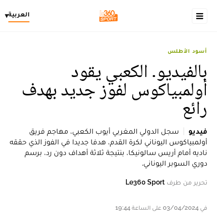
العربية
▾
أسود الأطلس
بالفيديو. الكعبي يقود
أولمبياكوس لفوز جديد بهدف
رائع
فيديو
سجل الدولي المغربي أيوب الكعبي، مهاجم فريق
أولمبياكوس اليوناني لكرة القدم، هدفا جديدا في الفوز الذي حققه
ناديه أمام أريس سالونيكا، بنتيجة ثلاثة أهداف دون رد، برسم
دوري السوبر اليوناني.
تحرير من طرف
Le360 Sport
في 03/04/2024 على الساعة 19:44