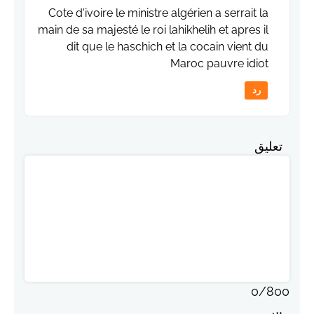
Cote d'ivoire le ministre algérien a serrait la
main de sa majesté le roi lahikhelih et apres il
dit que le haschich et la cocain vient du
Maroc pauvre idiot
رد
تعليق
0
/
800