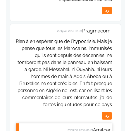
رد
Pragmacom
2018-01-21 21:39:48
Rien à en espérer. que de l'hypocrisie. Mais je
pense que tous les Marocains, immunisés
qu'ils sont depuis des décennies, ne
tomberont pas dans le panneau en baissant
la garde. Ni Messahel, ni Ouyahia, ni leurs
hommes de main à Addis Abeba ou à
Bruxelles ne sont crédibles. En fait presque
personne en Algérie ne l'est, car en lisant les
commentaires de leurs internautes, j'ai de
fortes inquiétudes pour ce pays.
رد
Amilcar
2018-01-21 23:19:08