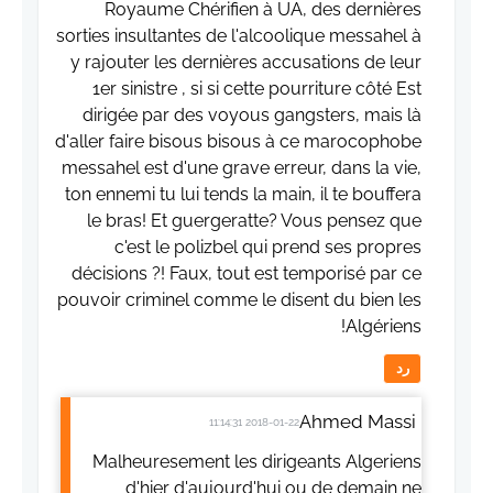
Royaume Chérifien à UA, des dernières
sorties insultantes de l'alcoolique messahel à
y rajouter les dernières accusations de leur
1er sinistre , si si cette pourriture côté Est
dirigée par des voyous gangsters, mais là
d'aller faire bisous bisous à ce marocophobe
messahel est d'une grave erreur, dans la vie,
ton ennemi tu lui tends la main, il te bouffera
le bras! Et guergeratte? Vous pensez que
c'est le polizbel qui prend ses propres
décisions ?! Faux, tout est temporisé par ce
pouvoir criminel comme le disent du bien les
Algériens!
رد
Ahmed Massi
2018-01-22 11:14:31
Malheuresement les dirigeants Algeriens
d'hier d'aujourd'hui ou de demain ne