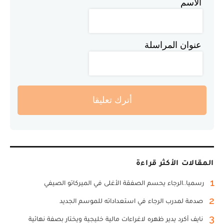
الاسم
عنوان المراسلة
أترك تعليقا
المقالات الأكثر قراءة
1
رسميا..الرجاء يحسم الصفقة الأغلى في الميركاتو الصيفي
2
صدمة لمدرب الرجاء في استعداداته للموسم الجديد
3
نايف أكرد يدير ظهره لاغراءات مالية خليجية ويختار بصفة نهائية