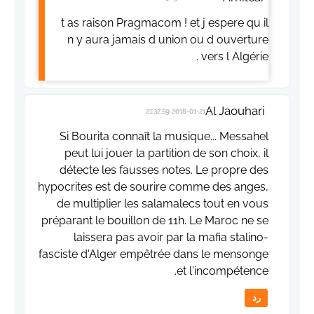
t as raison Pragmacom ! et j espere qu il
n y aura jamais d union ou d ouverture
vers l Algérie .
Al Jaouhari
2018-01-21 21:32:59
Si Bourita connaît la musique... Messahel
peut lui jouer la partition de son choix, il
détecte les fausses notes. Le propre des
hypocrites est de sourire comme des anges,
de multiplier les salamalecs tout en vous
préparant le bouillon de 11h. Le Maroc ne se
laissera pas avoir par la mafia stalino-
fasciste d'Alger empêtrée dans le mensonge
et l'incompétence.
رد