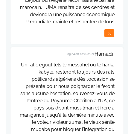
Le jour ou l'Algérie reconnaîtra le Sahara
marocain, l'UMA renaîtra de ses cendres et
deviendra une puissance économique
mondiale, crainte et respectée de tous !!
رد
Hamadi
2018-01-22 09:04:08
Un rat d'égout tels le messahel ou le harka
kabyle, resteront toujours des rats
politicards algériens dès l'occasion se
présente pour nous poignarder le feront
sans aucune hésitation, souvenez-vous de
l'entrée du Royaume Chérifien à l'UA, ce
pays sois disant musulman et frère a
manigancé jusqu'à la dernière minute avec
le voleur violeur zuma, le vieux sénile
mugabe pour bloquer l'intégration du