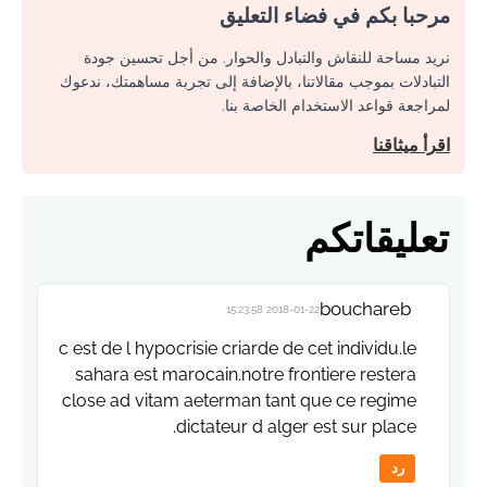
مرحبا بكم في فضاء التعليق
نريد مساحة للنقاش والتبادل والحوار. من أجل تحسين جودة
التبادلات بموجب مقالاتنا، بالإضافة إلى تجربة مساهمتك، ندعوك
لمراجعة قواعد الاستخدام الخاصة بنا.
اقرأ ميثاقنا
تعليقاتكم
bouchareb
2018-01-22 15:23:58
c est de l hypocrisie criarde de cet individu.le
sahara est marocain.notre frontiere restera
close ad vitam aeterman tant que ce regime
dictateur d alger est sur place.
رد