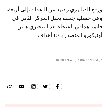
ورفع الصابيري رصيد من الأهداف إلى أربعة،
وهي حصلية جعلته يحتل المركز الثاني في
قائمة هدافي الفيحاء بعد النيجيري هنير
أونيكورو المتصدر بـ 10 أهداف.
في 08/04/2024 على الساعة 09:30