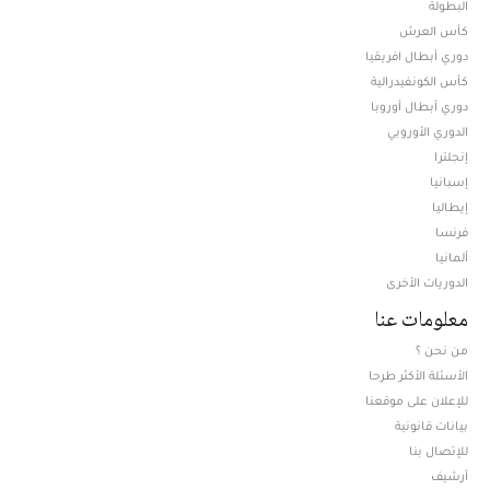
البطولة
كأس العرش
دوري أبطال افريقيا
كأس الكونفيدرالية
دوري أبطال أوروبا
الدوري الأوروبي
إنجلترا
إسبانيا
إيطاليا
فرنسا
ألمانيا
الدوريات الأخرى
معلومات عنا
من نحن ؟
الأسئلة الأكثر طرحا
للإعلان على موقعنا
بيانات قانونية
للإتصال بنا
أرشيف