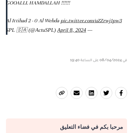
GOOALLL HAMDALLAH !!!!!!
Al Ittihad 2 - 0 Al Wehda
pic.twitter.com/uZZrwj1pw3
April 8, 2024
— SPL 🇸🇦 (@ActuSPL)
في 08/04/2024 على الساعة 19:40
مرحبا بكم في فضاء التعليق