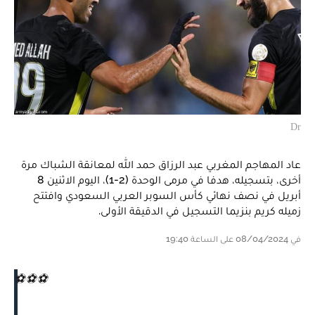
Dr
عاد المهاجم المغربي عبد الرزاق حمد الله لمعانقة الشباك مرة
أخرى، بتسجيله، هدفا في مرمى الوحدة (2-1)، اليوم الاثنين 8
أبريل في نصف نهائي كأس السوبر العربي السعودي وافتتح
زميله كريم بنزيما التسجيل في الدقيقة الأولى.
في 08/04/2024 على الساعة 19:40
⚽️⚽️⚽️