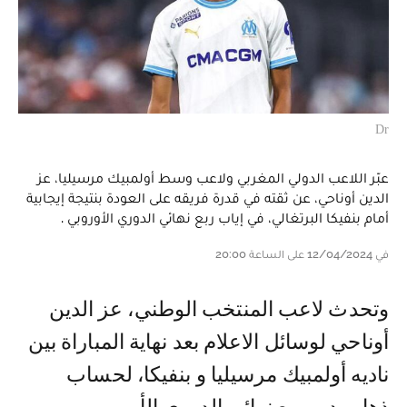
Dr
عبّر اللاعب الدولي المغربي ولاعب وسط أولمبيك مرسيليا، عز
الدين أوناحي، عن ثقته في قدرة فريقه على العودة بنتيجة إيجابية
أمام بنفيكا البرتغالي، في إياب ربع نهائي الدوري الأوروبي .
في 12/04/2024 على الساعة 20:00
وتحدث لاعب المنتخب الوطني، عز الدين
أوناحي لوسائل الاعلام بعد نهاية المباراة بين
ناديه أولمبيك مرسيليا و بنفيكا، لحساب