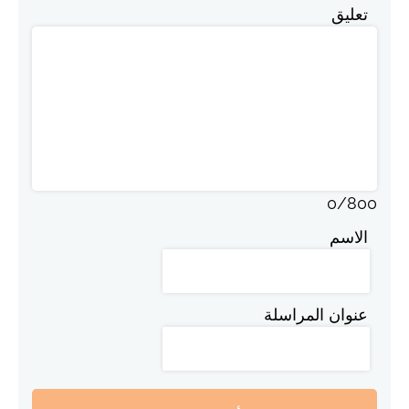
تعليق
0
/
800
الاسم
عنوان المراسلة