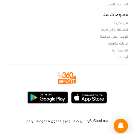
الدوريات الأخرى
معلومات عنا
من نحن ؟
الأسئلة الأكثر طرحا
للإعلان على موقعنا
بيانات قانونية
للإتصال بنا
أرشيف
Le360Sport.ma رياضة • جميع الحقوق محفوضة - 2023