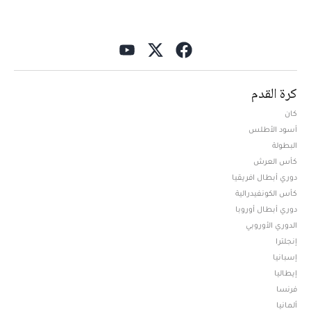
كرة القدم
كان
أسود الأطلس
البطولة
كأس العرش
دوري أبطال افريقيا
كأس الكونفيدرالية
دوري أبطال أوروبا
الدوري الأوروبي
إنجلترا
إسبانيا
إيطاليا
فرنسا
ألمانيا