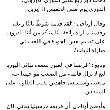
ذهاب دور ربع نهائي الدوري الأوروبي.
الدوري يوم أمس الخميس 11 إبريل.
وقال أوناحي : "لقد قدمنا ​​شوطًا ثانيًا رائعًا،
وقدمنا ​​مباراة رائعة، أنا متأكد من أننا قادرون
على تقديم نفس الجودة في اللعب في
مباراة الإياب".
وتابع : " فرصنا في العبور لنصف نهائي اليوربا
ليغ لا تزال قائمة، من الصعب مواجهتنا على
ملعبنا، وسنسعى جاهدين لقلب الطاولة على
المنافس" .
وأوضح أوناحي أن فريقه مرسيليا يعاني الآن