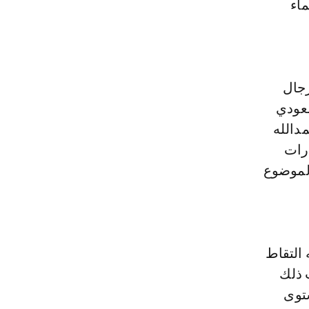
ماء
رجال
سعودي
دالله
ارات
الموضوع
 التقاط
 ذلك
ستوى