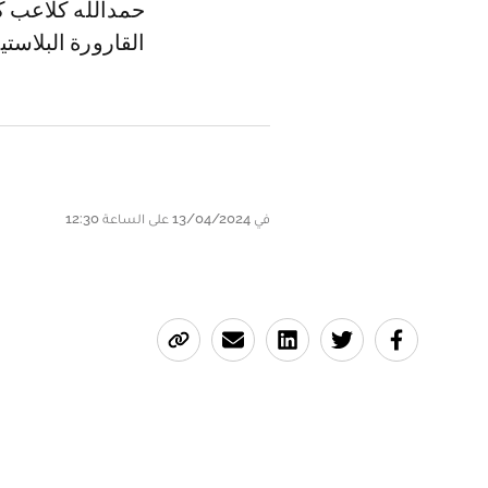
حمدالله كلاعب كن
القارورة البلاستي
في 13/04/2024 على الساعة 12:30