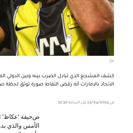
Dr
كشف المشجع الذي تبادل الضرب بينه وبين الدولي المغر
الاتحاد بالامارات أنه رفض التقاط صورة توثق لحظة ص
في 13/04/2024 على الساعة 12:30
صحيفة "عكاظ" السعودية تواصلت مع المشجع الذي كان طرفا في حادثة أول
الأمس والذي بدو