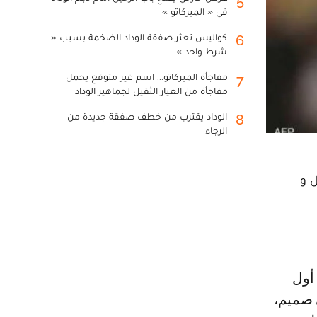
5
في « الميركاتو »
كواليس تعثر صفقة الوداد الضخمة بسبب «
6
شرط واحد »
مفاجأة الميركاتو... اسم غير متوقع يحمل
7
مفاجأة من العيار الثقيل لجماهير الوداد
الوداد يقترب من خطف صفقة جديدة من
8
الرجاء
ل و
 صميم،