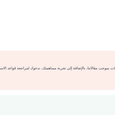
لات بموجب مقالاتنا، بالإضافة إلى تجربة مساهمتك، ندعوك لمراجعة قواعد الاس