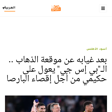
العربية
▾
أسود الأطلس
بعد غيابه عن موقعة الذهاب ..
الـ"بي إس جي" يعول على
حكيمي من أجل إقصاء البارصا