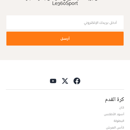
Le360Sport
أرسل
كرة القدم
كان
أسود الأطلس
البطولة
كأس العرش