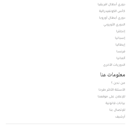
دوري أبطال افريقيا
كأس الكونفيدرالية
دوري أبطال أوروبا
الدوري الأوروبي
إنجلترا
إسبانيا
إيطاليا
فرنسا
ألمانيا
الدوريات الأخرى
معلومات عنا
من نحن ؟
الأسئلة الأكثر طرحا
للإعلان على موقعنا
بيانات قانونية
للإتصال بنا
أرشيف