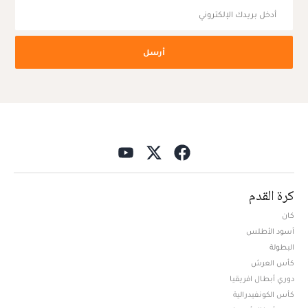
أرسل
كرة القدم
كان
أسود الأطلس
البطولة
كأس العرش
دوري أبطال افريقيا
كأس الكونفيدرالية