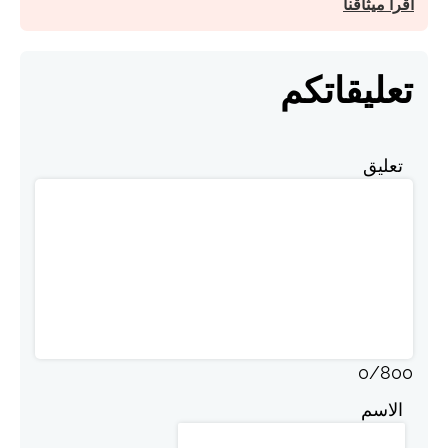
اقرأ ميثاقنا
تعليقاتكم
تعليق
0
/
800
الاسم