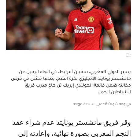
Dr
يسير الدولي المغربي، سفيان أمرابط، في اتجاه الرحيل عن
مانشستر يونايتد الإنجليزي لكرة القدم، بعدما فشل في فرض
مكانته ضمن قائمة الهولندي إيريك تن هاغ مدرب فريق
الشياطين الحمر.
في 16/04/2024 على الساعة 11:30
وقر فريق مانشستر يونايتد عدم شراء عقد
النجم المغربي بصورة نهائية، وإعادته إلى