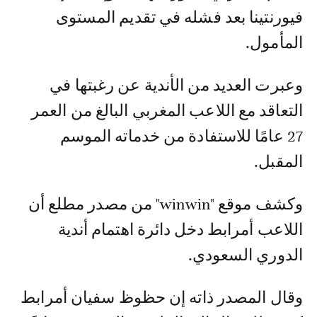
فيورنتينا بعد فشله في تقديم المستوى
المأمول.
وعبرت العديد من الأندية عن رغبتها في
التعاقد مع اللاعب المغربي البالغ من العمر
27 عامًا للاستفادة من خدماته الموسم
المقبل.
وكشف موقع "winwin" من مصدر مطلع أن
اللاعب أمرابط دخل دائرة اهتمام أندية
الدوري السعودي.
وقال المصدر ذاته إن حظوظ سفيان أمرابط