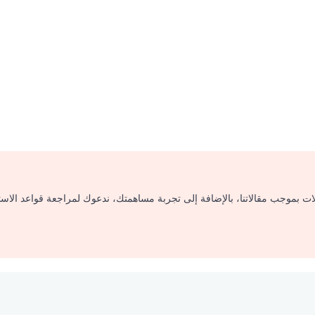
لات بموجب مقالاتنا، بالإضافة إلى تجربة مساهمتك، ندعوك لمراجعة قواعد الاس