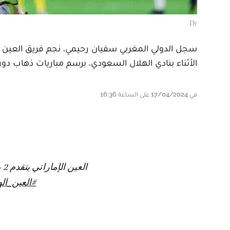
Dr
سجل الدولي المغربي سفيان رحيمي، نجم فريق العين الإم
الأثناء بنادي الهلال السعودي، برسم مباريات ذهاب دو
في 17/04/2024 على الساعة 16:36
العين الإماراتي يتقدم 2 - 0 على الهلال السعودي في الدقيقة 26 عبر سفيان رحيمي من ركلة جزاء
#العين_اله