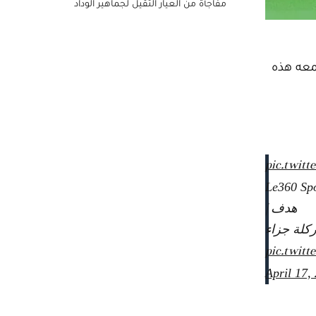
مفاجأة من العيار الثقيل لجماهير الوداد
جمعه هذه
pic.twitt
هدف |
pic.twitt
April 17,