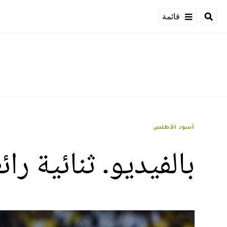
قائمة
أسود الأطلس
بالفيديو. ثنائية را