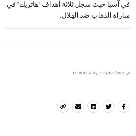
في آسيا حيث سجل ثلاثة أهداف "هاتريك" في
مباراة الذهاب ضد الهلال.
في 24/04/2024 على الساعة 14:00