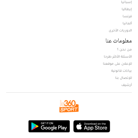
إسبانيا
إيطاليا
فرنسا
ألمانيا
الدوريات الأخرى
معلومات عنا
من نحن ؟
الأسئلة الأكثر طرحا
للإعلان على موقعنا
بيانات قانونية
للإتصال بنا
أرشيف