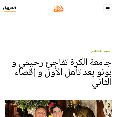
العربية
▾
أسود الأطلس
جامعة الكرة تفاجئ رحيمي و
بونو بعد تأهل الأول و إقصاء
الثاني