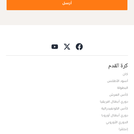
أرسل
كرة القدم
كان
أسود الأطلس
البطولة
كأس العرش
دوري أبطال افريقيا
كأس الكونفيدرالية
دوري أبطال أوروبا
الدوري الأوروبي
إنجلترا