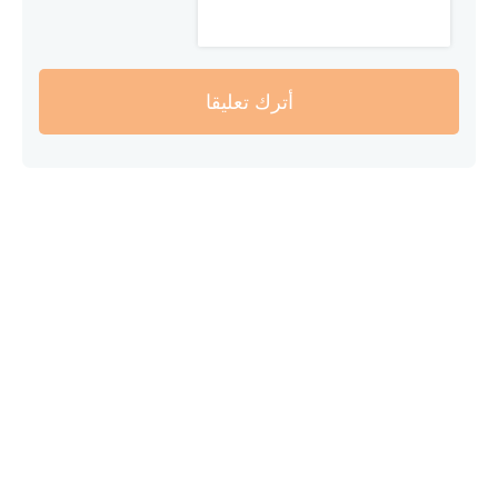
أترك تعليقا