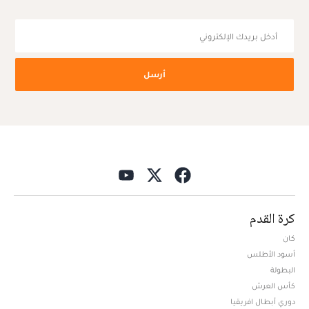
أرسل
كرة القدم
كان
أسود الأطلس
البطولة
كأس العرش
دوري أبطال افريقيا