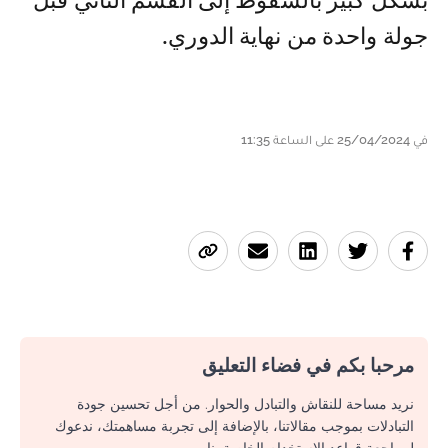
بشكل كبير بالسقوط إلى القسم الثاني قبل
جولة واحدة من نهاية الدوري.
في 25/04/2024 على الساعة 11:35
مرحبا بكم في فضاء التعليق
نريد مساحة للنقاش والتبادل والحوار. من أجل تحسين جودة
التبادلات بموجب مقالاتنا، بالإضافة إلى تجربة مساهمتك، ندعوك