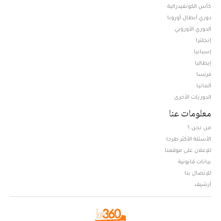
كأس الكونفيدرالية
دوري أبطال أوروبا
الدوري الأوروبي
إنجلترا
إسبانيا
إيطاليا
فرنسا
ألمانيا
الدوريات الأخرى
معلومات عنا
من نحن ؟
الأسئلة الأكثر طرحا
للإعلان على موقعنا
بيانات قانونية
للإتصال بنا
أرشيف