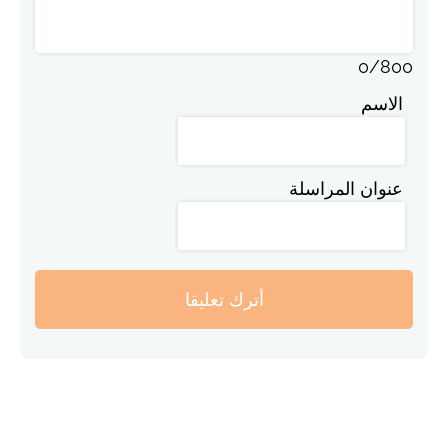
0
/
800
الاسم
عنوان المراسلة
أترك تعليقا