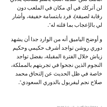
لن أتركك في أي مكان في الملعب دون
رقابة لصيقة)، فرد بابتسامة خفيفة، وأشار
لي بالإعجاب بما قلته له".
و أوضح الياميق أنه من الوارد جدا أن يشهد
دوري روشن تواجد أشرف حكيمي وحكيم
زياش خلال الفترة المقبلة، بفضل تواجد
النجوم الذين نجحوا في تجربتهم بالمملكة،
خاصة في ظل الحديث عن إلتحاق محمد
صلاح نجم ليفربول بالدوري السعودي".
في 26/04/2024 على الساعة 21:30