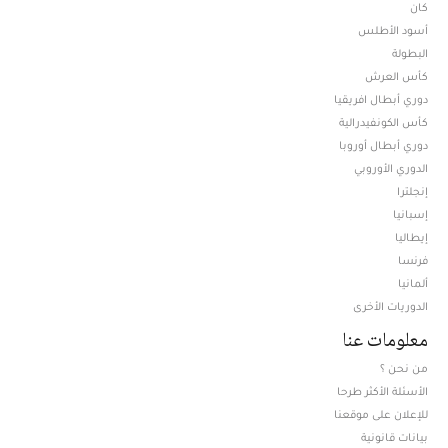
كان
أسود الأطلس
البطولة
كأس العرش
دوري أبطال افريقيا
كأس الكونفيدرالية
دوري أبطال أوروبا
الدوري الأوروبي
إنجلترا
إسبانيا
إيطاليا
فرنسا
ألمانيا
الدوريات الأخرى
معلومات عنا
من نحن ؟
الأسئلة الأكثر طرحا
للإعلان على موقعنا
بيانات قانونية