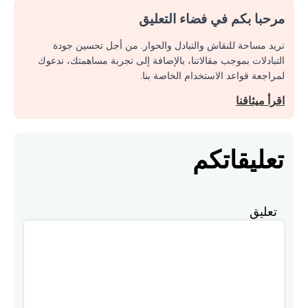
مرحبا بكم في فضاء التعليق
نريد مساحة للنقاش والتبادل والحوار. من أجل تحسين جودة
التبادلات بموجب مقالاتنا، بالإضافة إلى تجربة مساهمتك، ندعوك
لمراجعة قواعد الاستخدام الخاصة بنا.
اقرأ ميثاقنا
تعليقاتكم
تعليق