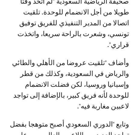
صحيفة الرياضية السعودية "لم أتخذ وقتا
طويلا من أجل الانضمام للوحدة. تلقيت
اتصالا من المدير التنفيذي للفريق توفيق
تونسي، وشعرت بالراحة سريعا، واتخذت
قراري".
وأضاف "تلقيت عروضا من الأهلي والطائي
والرياض في السعودية، وكذلك من قطر
وإسبانيا وروسيا، لكن فضلت الانضمام
للوحدة لأنه فريق كبير، بالإضافة إلى تواجد
لاعبين مغاربة فيه".
وتابع "الدوري السعودي أصبح متوهجا بفضل