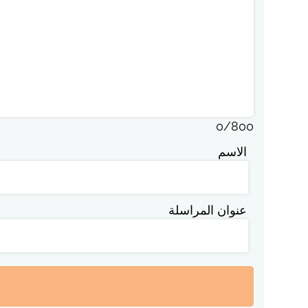
0
/
800
الاسم
عنوان المراسلة