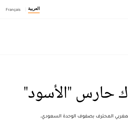
العربية
Français
|
ك حارس "الأسود"
المغربي المحترف بصفوف الوحدة السعودي.