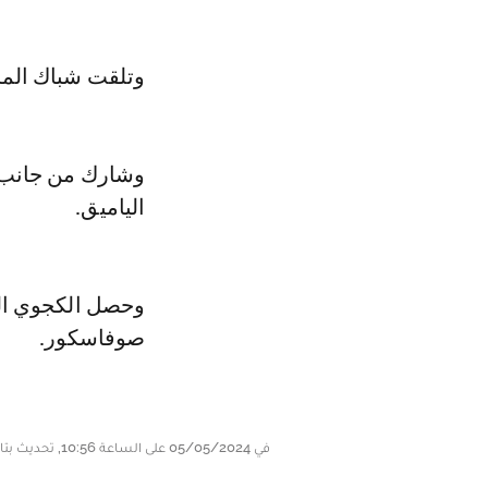
وتلقت شباك المح
وشارك من جانب ا
الياميق.
صوفاسكور.
في 05/05/2024 على الساعة 10:56, تحديث بتاريخ 05/05/2024 على الساعة 10:59