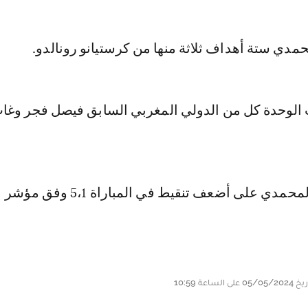
مدي ستة أهداف ثلاثة منها من كرستيانو رونالدو.
لوحدة كل من الدولي المغربي السابق فيصل فجر وغاب
وحصل الكجوي المحمدي على أضعف تنقيط في المباراة 5،1 وفق مؤشر