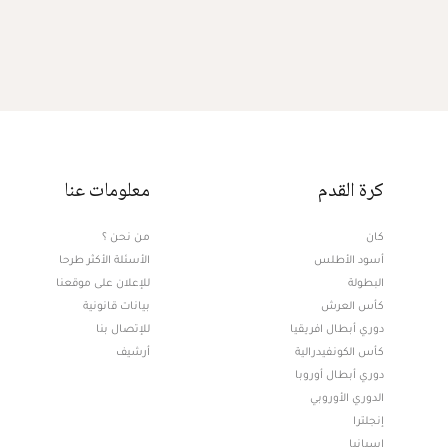
كرة القدم
معلومات عنا
كان
من نحن ؟
أسود الأطلس
الأسئلة الأكثر طرحا
البطولة
للإعلان على موقعنا
كأس العرش
بيانات قانونية
دوري أبطال افريقيا
للإتصال بنا
كأس الكونفيدرالية
أرشيف
دوري أبطال أوروبا
الدوري الأوروبي
إنجلترا
إسبانيا