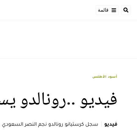
قائمة
أسود الأطلس
فيديو ..رونالدو ي
فيديو
سجل كرستيانو رونالدو نجم النصر السعودي 