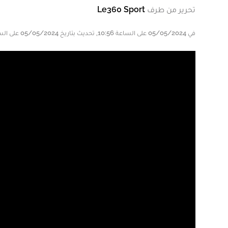
تحرير من طرف
Le360 Sport
في 05/05/2024 على الساعة 10:56, تحديث بتاريخ 05/05/2024 على الساعة 10:59