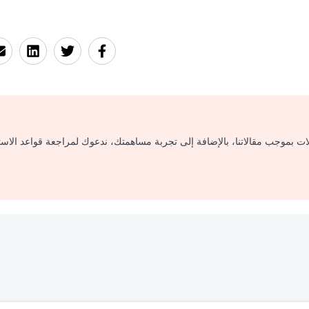
لات بموجب مقالاتنا، بالإضافة إلى تجربة مساهمتك، ندعوك لمراجعة قواعد الاس