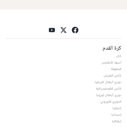
كرة القدم
كان
أسود الأطلس
البطولة
كأس العرش
دوري أبطال افريقيا
كأس الكونفيدرالية
دوري أبطال أوروبا
الدوري الأوروبي
إنجلترا
إسبانيا
إيطاليا