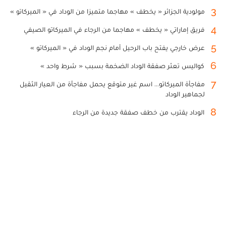
3
مولودية الجزائر « يخطف » مهاجما متميزا من الوداد في « الميركاتو »
4
فريق إماراتي « يخطف » مهاجما من الرجاء في الميركاتو الصيفي
5
عرض خارجي يفتح باب الرحيل أمام نجم الوداد في « الميركاتو »
6
كواليس تعثر صفقة الوداد الضخمة بسبب « شرط واحد »
7
مفاجأة الميركاتو... اسم غير متوقع يحمل مفاجأة من العيار الثقيل
لجماهير الوداد
8
الوداد يقترب من خطف صفقة جديدة من الرجاء