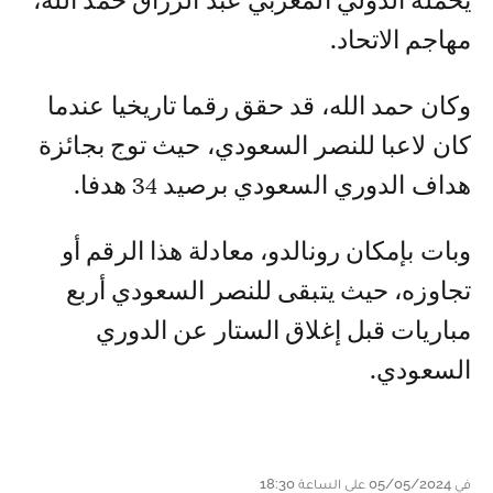
يحمله الدولي المغربي عبد الرزاق حمد الله،
مهاجم الاتحاد.
وكان حمد الله، قد حقق رقما تاريخيا عندما
كان لاعبا للنصر السعودي، حيث توج بجائزة
هداف الدوري السعودي برصيد 34 هدفا.
وبات بإمكان رونالدو، معادلة هذا الرقم أو
تجاوزه، حيث يتبقى للنصر السعودي أربع
مباريات قبل إغلاق الستار عن الدوري
السعودي.
في 05/05/2024 على الساعة 18:30