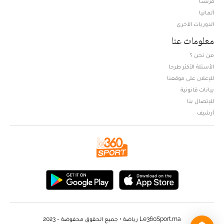
فرنسا
ألمانيا
الدوريات الأخرى
معلومات عنا
من نحن ؟
الأسئلة الأكثر طرحا
للإعلان على موقعنا
بيانات قانونية
للإتصال بنا
أرشيف
Le360Sport.ma رياضة • جميع الحقوق محفوضة - 2023