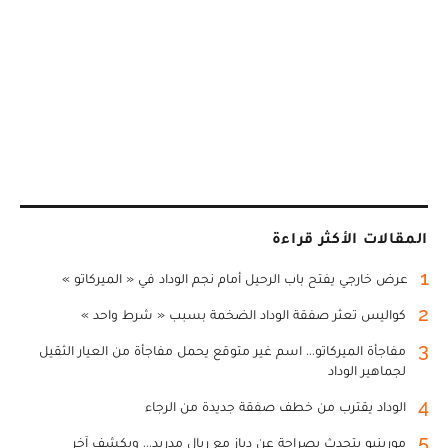
المقالات الأكثر قراءة
1
عرض خارجي يفتح باب الرحيل أمام نجم الوداد في « الميركاتو »
2
كواليس تعثر صفقة الوداد الضخمة بسبب « شرط واحد »
3
مفاجأة الميركاتو... اسم غير متوقع يحمل مفاجأة من العيار الثقيل
لجماهير الوداد
4
الوداد يقترب من خطف صفقة جديدة من الرجاء
5
مورينيو يتحدث بصراحة عن دياز مع ريال مدريد... ويكشف آخر