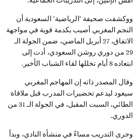
أمس الإثنين، إلى التدريبات الجماعية.
ووكشفت صحيفة "الرياضية" السعودية أن
النجم المغربي أصيب بكدمة قوية في مواجهة
الاتفاق، 27 أبريل الماضي، ضمن الجولة الـ
29 من دوري روشن السعودي، أدت إلى
ابتعاده 8 أيام تخللها لقاء الشباب الأخير.
وقال المصدر ذاته إن المهاجم المغربي
سيعود ليدعم تحضيرات المدرب قبل ملاقاة
الطائي، السبت المقبل، في الجولة الـ 31 من
الدوري.
وجرى التدريب مساءً في منشأة النادي، وبدأ