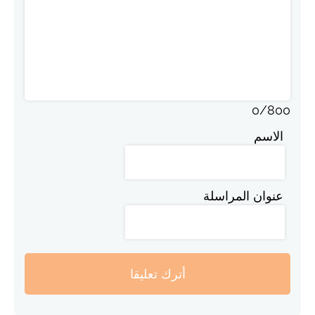
0
/
800
الاسم
عنوان المراسلة
أترك تعليقا