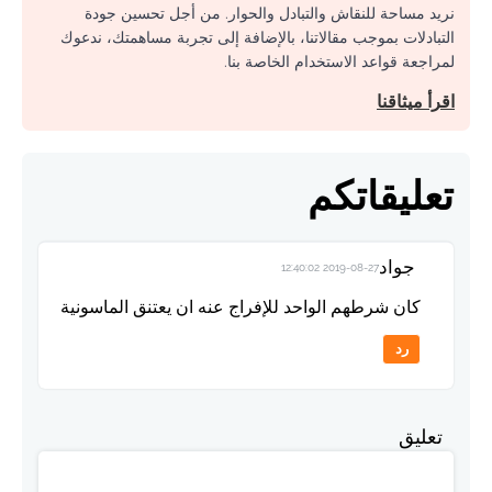
نريد مساحة للنقاش والتبادل والحوار. من أجل تحسين جودة
التبادلات بموجب مقالاتنا، بالإضافة إلى تجربة مساهمتك، ندعوك
لمراجعة قواعد الاستخدام الخاصة بنا.
اقرأ ميثاقنا
تعليقاتكم
جواد
2019-08-27 12:40:02
كان شرطهم الواحد للإفراج عنه ان يعتنق الماسونية
رد
تعليق