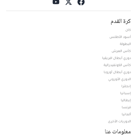
كرة القدم
كان
أسود الأطلس
البطولة
كأس العرش
دوري أبطال افريقيا
كأس الكونفيدرالية
دوري أبطال أوروبا
الدوري الأوروبي
إنجلترا
إسبانيا
إيطاليا
فرنسا
ألمانيا
الدوريات الأخرى
معلومات عنا