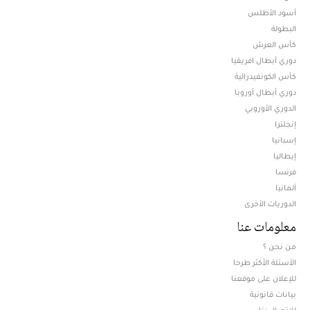
أسود الأطلس
البطولة
كأس العرش
دوري أبطال افريقيا
كأس الكونفيدرالية
دوري أبطال أوروبا
الدوري الأوروبي
إنجلترا
إسبانيا
إيطاليا
فرنسا
ألمانيا
الدوريات الأخرى
معلومات عنا
من نحن ؟
الأسئلة الأكثر طرحا
للإعلان على موقعنا
بيانات قانونية
للإتصال بنا