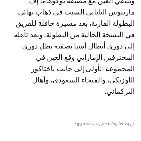
ويلتقي العين مع مضيفه يوكوهاما إف
مارينوس الياباني السبت في ذهاب نهائي
البطولة القارية، بعد مسيرة حافلة للفريق
في النسخة الحالية من البطولة. وبعد تأهله
إلى دوري أبطال آسيا بصفته بطل دوري
المحترفين الإماراتي وقع العين في
المجموعة الأولى إلى جانب باختاكور
الأوزبكي، والفيحاء السعودي، وآهال
التركماني.
في 10/05/2024 على الساعة 19:30