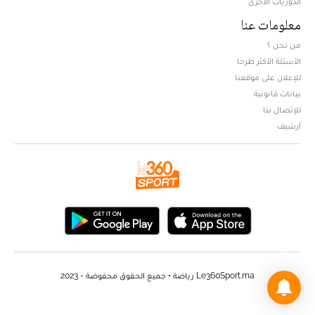
الدوريات الأخرى
معلومات عنا
من نحن ؟
الأسئلة الأكثر طرحا
للإعلان على موقعنا
بيانات قانونية
للإتصال بنا
أرشيف
Le360Sport.ma رياضة • جميع الحقوق محفوضة - 2023