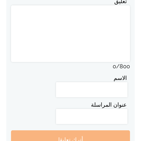
تعليق
0
/
800
الاسم
عنوان المراسلة
أترك تعليقا