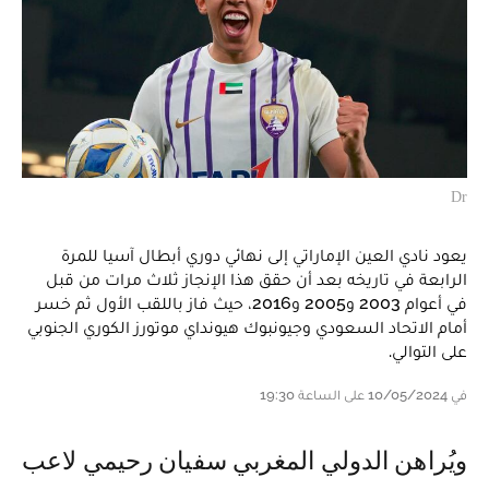
Dr
يعود نادي العين الإماراتي إلى نهائي دوري أبطال آسيا للمرة
الرابعة في تاريخه بعد أن حقق هذا الإنجاز ثلاث مرات من قبل
في أعوام 2003 و2005 و2016، حيث فاز باللقب الأول ثم خسر
أمام الاتحاد السعودي وجيونبوك هيونداي موتورز الكوري الجنوبي
على التوالي.
في 10/05/2024 على الساعة 19:30
ويُراهن الدولي المغربي سفيان رحيمي لاعب