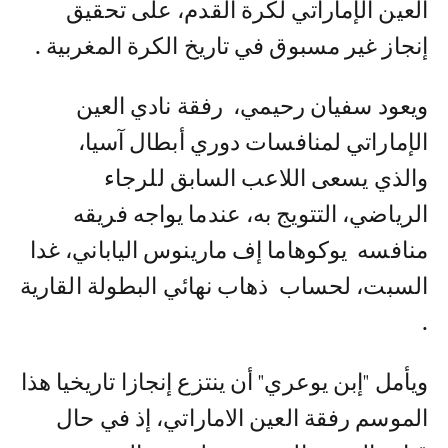
العين الإماراتي لكرة القدم، على تحقيق
إنجاز غير مسبوق في تاريخ الكرة المغربية .
ويعود سفيان رحيمي، رفقة نادي العين
الإماراتي لمنافسات دوري أبطال آسيا،
والذي يسعى اللاعب السابق للرجاء
الرياضي، التتويج به، عندما يواجه فريقه
منافسه يوكوهاما إف مارينوس الياباني، غدا
السبت، لحساب ذهاب نهائي البطولة القارية
.
ويأمل "إبن يوعري" أن ينتزع إنجازا تاريخيا هذا
الموسم رفقة العين الاماراتي، إذ في حال