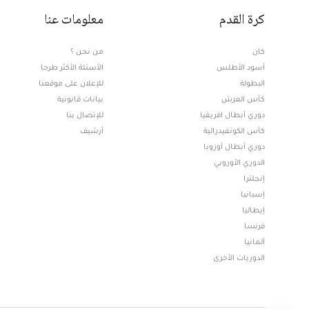
كرة القدم
معلومات عنا
كان
من نحن ؟
أسود الأطلس
الأسئلة الأكثر طرحا
البطولة
للإعلان على موقعنا
كأس العرش
بيانات قانونية
دوري أبطال افريقيا
للإتصال بنا
كأس الكونفيدرالية
أرشيف
دوري أبطال أوروبا
الدوري الأوروبي
إنجلترا
إسبانيا
إيطاليا
فرنسا
ألمانيا
الدوريات الأخرى