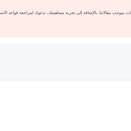
لات بموجب مقالاتنا، بالإضافة إلى تجربة مساهمتك، ندعوك لمراجعة قواعد الاس