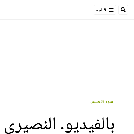
قائمة
أسود الأطلس
بالفيديو. النصيري 