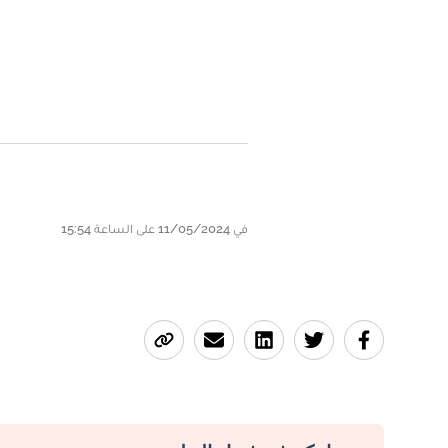
في 11/05/2024 على الساعة 15:54