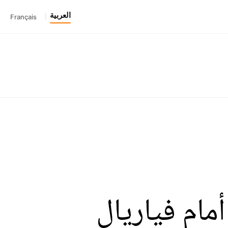
العربية
Français
|
مام فياريال