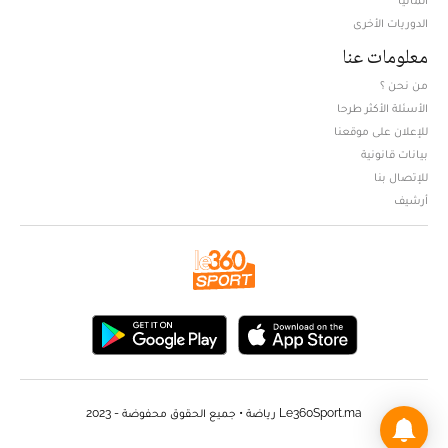
الدوريات الأخرى
معلومات عنا
من نحن ؟
الأسئلة الأكثر طرحا
للإعلان على موقعنا
بيانات قانونية
للإتصال بنا
أرشيف
Le360Sport.ma رياضة • جميع الحقوق محفوضة - 2023